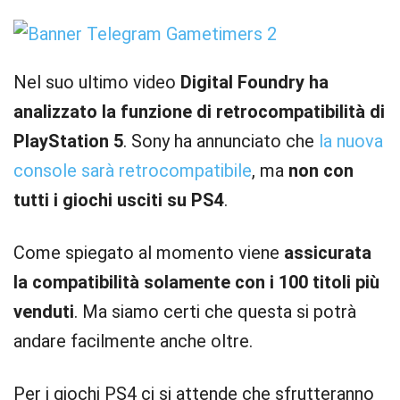
Nel suo ultimo video
Digital Foundry ha
analizzato la funzione di retrocompatibilità di
PlayStation 5
. Sony ha annunciato che
la nuova
console sarà retrocompatibile
, ma
non con
tutti i giochi usciti su PS4
.
Come spiegato al momento viene
assicurata
la compatibilità solamente con i 100 titoli più
venduti
. Ma siamo certi che questa si potrà
andare facilmente anche oltre.
Per i giochi PS4 ci si attende che sfrutteranno