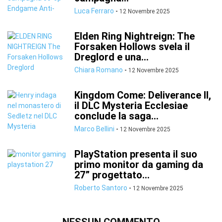
Luca Ferraro
-
12 Novembre 2025
Elden Ring Nightreign: The
Forsaken Hollows svela il
Dreglord e una...
Chiara Romano
-
12 Novembre 2025
Kingdom Come: Deliverance II,
il DLC Mysteria Ecclesiae
conclude la saga...
Marco Bellini
-
12 Novembre 2025
PlayStation presenta il suo
primo monitor da gaming da
27” progettato...
Roberto Santoro
-
12 Novembre 2025