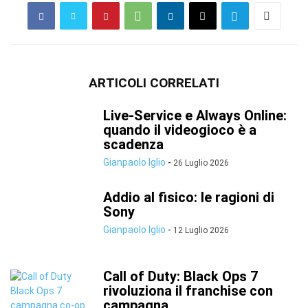
ARTICOLI CORRELATI
Live-Service e Always Online:
quando il videogioco è a
scadenza
Gianpaolo Iglio
-
26 Luglio 2026
Addio al fisico: le ragioni di
Sony
Gianpaolo Iglio
-
12 Luglio 2026
Call of Duty: Black Ops 7
rivoluziona il franchise con
campagna...