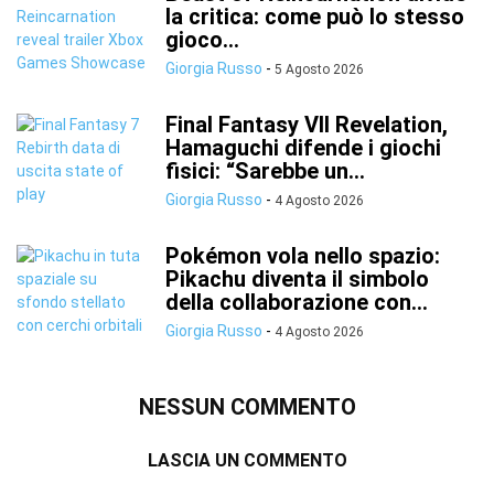
la critica: come può lo stesso
gioco...
Giorgia Russo
-
5 Agosto 2026
Final Fantasy VII Revelation,
Hamaguchi difende i giochi
fisici: “Sarebbe un...
Giorgia Russo
-
4 Agosto 2026
Pokémon vola nello spazio:
Pikachu diventa il simbolo
della collaborazione con...
Giorgia Russo
-
4 Agosto 2026
NESSUN COMMENTO
LASCIA UN COMMENTO