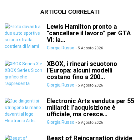
ARTICOLI CORRELATI
Lewis Hamilton pronto a
“cancellare il lavoro” per GTA
VI: la...
Giorgia Russo
-
5 Agosto 2026
XBOX, i rincari scuotono
l’Europa: alcuni modelli
costano fino a 200...
Giorgia Russo
-
5 Agosto 2026
Electronic Arts venduta per 55
miliardi: l’acquisizione è
ufficiale, ma cresce...
Giorgia Russo
-
5 Agosto 2026
Beast of Reincarnation divide