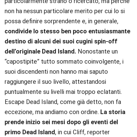
particolarmente strano o ricercato, ma perché
non ha nessun particolare merito per cui lo si
possa definire sorprendente e, in generale,
condivide lo stesso ben poco entusiasmante
destino di alcuni dei suoi cugini spin-off
dell’originale Dead Island.
Nonostante un
“capostipite” tutto sommato coinvolgente, i
suoi discendenti non hanno mai saputo
raggiungere il suo livello, attestandosi
puntualmente su livelli mai troppo eclatanti.
Escape Dead Island, come già detto, non fa
eccezione, ma andiamo con ordine.
La storia
prende inizio sei mesi dopo gli eventi del
primo Dead Island
, in cui Cliff, reporter