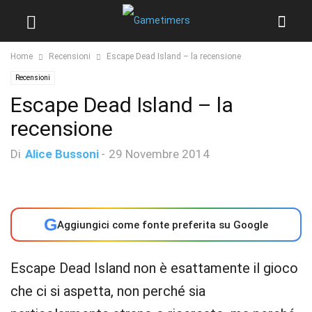
Home
Recensioni
Escape Dead Island – la recensione
Recensioni
Escape Dead Island – la
recensione
Di
Alice Bussoni
-
29 Novembre 2014
G
Aggiungici come fonte preferita su Google
Escape Dead Island non è esattamente il gioco
che ci si aspetta, non perché sia