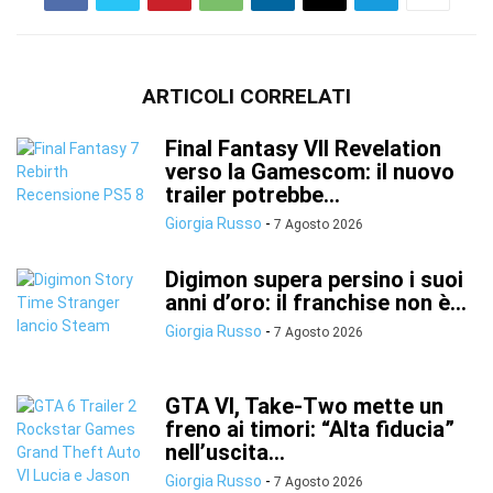
ARTICOLI CORRELATI
Final Fantasy VII Revelation
verso la Gamescom: il nuovo
trailer potrebbe...
Giorgia Russo
-
7 Agosto 2026
Digimon supera persino i suoi
anni d’oro: il franchise non è...
Giorgia Russo
-
7 Agosto 2026
GTA VI, Take-Two mette un
freno ai timori: “Alta fiducia”
nell’uscita...
Giorgia Russo
-
7 Agosto 2026