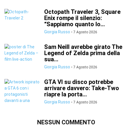
Octopath Traveler 3, Square
Enix rompe il silenzio:
“Sappiamo quanto lo...
Giorgia Russo
-
7 Agosto 2026
Sam Neill avrebbe girato The
Legend of Zelda prima della
sua...
Giorgia Russo
-
7 Agosto 2026
GTA VI su disco potrebbe
arrivare davvero: Take-Two
riapre la porta...
Giorgia Russo
-
7 Agosto 2026
NESSUN COMMENTO