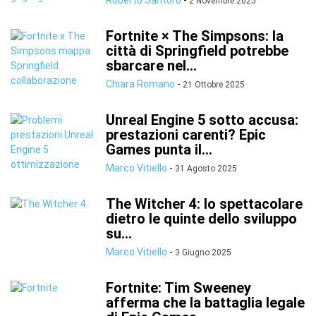
Roberto Santoro
-
2 Novembre 2025
Fortnite × The Simpsons: la
città di Springfield potrebbe
sbarcare nel...
Chiara Romano
-
21 Ottobre 2025
Unreal Engine 5 sotto accusa:
prestazioni carenti? Epic
Games punta il...
Marco Vitiello
-
31 Agosto 2025
The Witcher 4: lo spettacolare
dietro le quinte dello sviluppo
su...
Marco Vitiello
-
3 Giugno 2025
Fortnite: Tim Sweeney
afferma che la battaglia legale