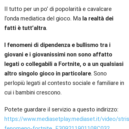
Il tutto per un po’ di popolarità e cavalcare
l’onda mediatica del gioco. Ma
la realtà dei
fatti è tutt’altra
.
I fenomeni di dipendenza e bullismo tra i
giovani e i giovanissimi non sono affatto
legati o collegabili a Fortnite, o a un qualsiasi
altro singolo gioco in particolare
. Sono
perlopiù legati al contesto sociale e familiare in
cui i bambini crescono.
Potete guardare il servizio a questo indirizzo:
https://www.mediasetplay.mediaset.it/video/strisc
fenomeno-fortnite_F309211901108C03?