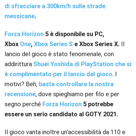
di sfrecciare a 300km/h sulle strade
messicane
.
Forza Horizon
5 è disponibile su PC,
Xbox
One
,
Xbox Series S
e Xbox Series X.
Il
lancio del gioco è stato fenomenale, con
addirittura
Shuei Yoshida di PlayStation che si
è complimentato per il lancio del gioco
. I
motivi? Beh,
basta controllare la nostra
recensione
, dove spieghiamo per filo e per
segno perché
Forza Horizon
5 potrebbe
essere un serio candidato al GOTY 2021.
Il gioco vanta inoltre un’accessibilità da 110 e