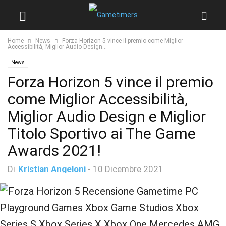
Home
News
Forza Horizon 5 vince il premio come Miglior
Accessibilità, Miglior Audio Design...
News
Forza Horizon 5 vince il premio
come Miglior Accessibilità,
Miglior Audio Design e Miglior
Titolo Sportivo ai The Game
Awards 2021!
Di
Kristian Angeloni
-
10 Dicembre 2021