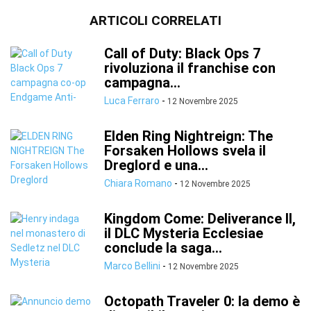
ARTICOLI CORRELATI
Call of Duty: Black Ops 7
rivoluziona il franchise con
campagna...
Luca Ferraro
-
12 Novembre 2025
Elden Ring Nightreign: The
Forsaken Hollows svela il
Dreglord e una...
Chiara Romano
-
12 Novembre 2025
Kingdom Come: Deliverance II,
il DLC Mysteria Ecclesiae
conclude la saga...
Marco Bellini
-
12 Novembre 2025
Octopath Traveler 0: la demo è