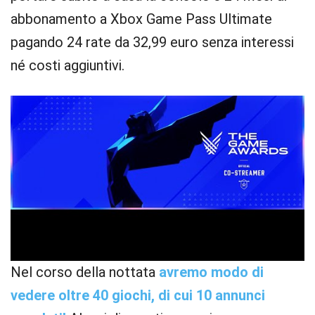
abbonamento a Xbox Game Pass Ultimate
pagando 24 rate da 32,99 euro senza interessi
né costi aggiuntivi.
Nel corso della nottata
avremo modo di
vedere oltre 40 giochi, di cui 10 annunci