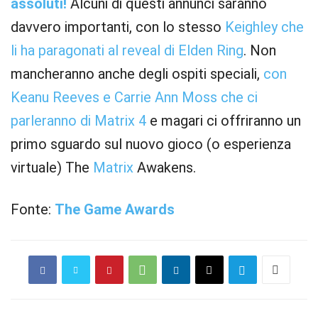
assoluti!
Alcuni di questi annunci saranno
davvero importanti, con lo stesso
Keighley che
li ha paragonati al reveal di Elden Ring
. Non
mancheranno anche degli ospiti speciali,
con
Keanu Reeves e Carrie Ann Moss che ci
parleranno di Matrix 4
e magari ci offriranno un
primo sguardo sul nuovo gioco (o esperienza
virtuale) The
Matrix
Awakens.
Fonte:
The Game Awards