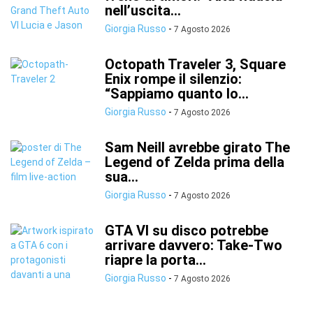
nell’uscita...
Giorgia Russo
-
7 Agosto 2026
Octopath Traveler 3, Square
Enix rompe il silenzio:
“Sappiamo quanto lo...
Giorgia Russo
-
7 Agosto 2026
Sam Neill avrebbe girato The
Legend of Zelda prima della
sua...
Giorgia Russo
-
7 Agosto 2026
GTA VI su disco potrebbe
arrivare davvero: Take-Two
riapre la porta...
Giorgia Russo
-
7 Agosto 2026