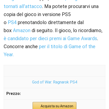
tornati all’attacco
. Ma potete procurarvi una
copia del gioco in versione PS5
o
PS4
prenotandolo direttamente dal
box
Amazon
di seguito. Il gioco, lo ricordiamo,
è candidato per dieci premi ai Game Awards
.
Concorre anche
per il titolo di Game of the
Year.
God of War: Ragnarok PS4
Acquista su Amazon