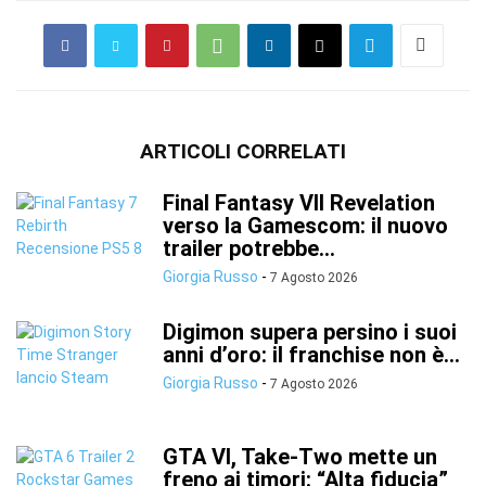
ARTICOLI CORRELATI
Final Fantasy VII Revelation
verso la Gamescom: il nuovo
trailer potrebbe...
Giorgia Russo
-
7 Agosto 2026
Digimon supera persino i suoi
anni d’oro: il franchise non è...
Giorgia Russo
-
7 Agosto 2026
GTA VI, Take-Two mette un
freno ai timori: “Alta fiducia”