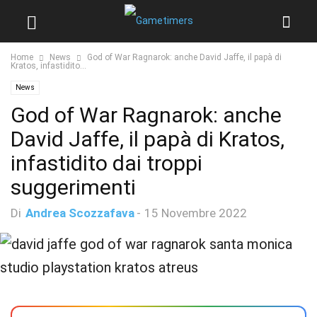
Home
News
God of War Ragnarok: anche David Jaffe, il papà di
Kratos, infastidito...
News
God of War Ragnarok: anche
David Jaffe, il papà di Kratos,
infastidito dai troppi
suggerimenti
Di
Andrea Scozzafava
-
15 Novembre 2022