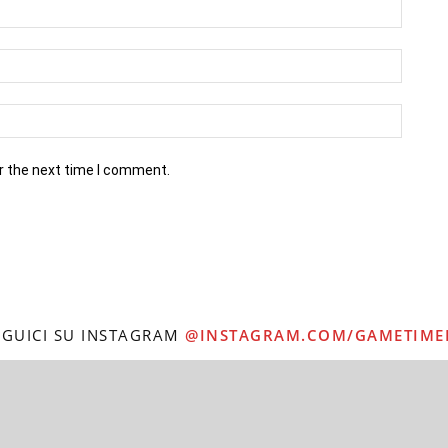
r the next time I comment.
EGUICI SU INSTAGRAM
@INSTAGRAM.COM/GAMETIME