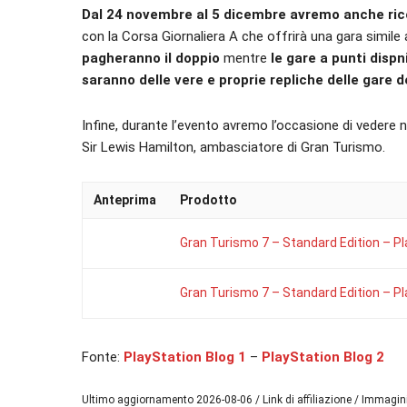
Dal 24 novembre al 5 dicembre avremo anche ric
con la Corsa Giornaliera A che offrirà una gara simile a
pagheranno il doppio
mentre
le gare a punti dispn
saranno delle vere e proprie repliche delle gare de
Infine, durante l’evento avremo l’occasione di vedere
Sir Lewis Hamilton, ambasciatore di Gran Turismo.
Anteprima
Prodotto
Gran Turismo 7 – Standard Edition – Pl
Gran Turismo 7 – Standard Edition – Pl
Fonte:
PlayStation Blog 1
–
PlayStation Blog 2
Ultimo aggiornamento 2026-08-06 / Link di affiliazione / Immagi