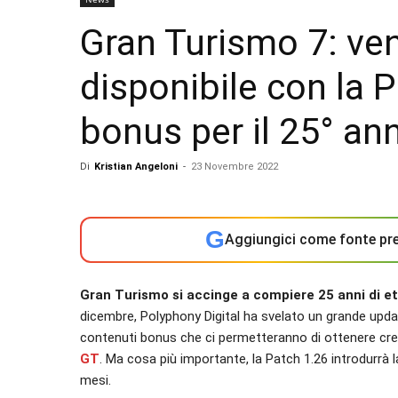
Gran Turismo 7: ven
disponibile con la P
bonus per il 25° ann
Di
Kristian Angeloni
-
23 Novembre 2022
G
Aggiungici come fonte pre
Gran Turismo si accinge a compiere 25 anni di e
dicembre, Polyphony Digital ha svelato un grande upda
contenuti bonus che ci permetteranno di ottenere cred
GT
. Ma cosa più importante, la Patch 1.26 introdurrà la
mesi.