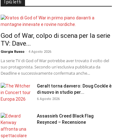
I più letti
God of War, colpo di scena per la serie
TV: Dave...
Giorgia Russo
-
4 Agosto 2026
La serie TV di God of War potrebbe aver trovato il volto del
suo protagonista. Secondo un'esclusiva pubblicata da
Deadline e successivamente confermata anche...
Geralt torna davvero: Doug Cockle è
di nuovo in studio per...
6 Agosto 2026
Assassin’s Creed Black Flag
Resynced – Recensione