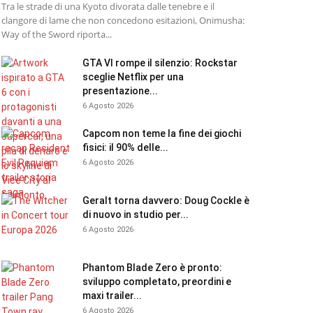
Tra le strade di una Kyoto divorata dalle tenebre e il
clangore di lame che non concedono esitazioni, Onimusha:
Way of the Sword riporta...
GTA VI rompe il silenzio: Rockstar
sceglie Netflix per una
presentazione...
6 Agosto 2026
Capcom non teme la fine dei giochi
fisici: il 90% delle...
6 Agosto 2026
Geralt torna davvero: Doug Cockle è
di nuovo in studio per...
6 Agosto 2026
Phantom Blade Zero è pronto:
sviluppo completato, preordini e
maxi trailer...
6 Agosto 2026