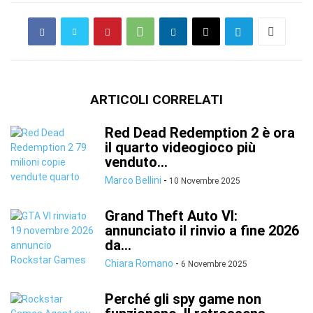
ARTICOLI CORRELATI
Red Dead Redemption 2 è ora
il quarto videogioco più
venduto...
Marco Bellini
-
10 Novembre 2025
Grand Theft Auto VI:
annunciato il rinvio a fine 2026
da...
Chiara Romano
-
6 Novembre 2025
Perché gli spy game non