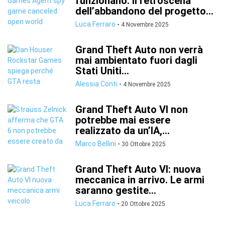
funzionano. Il retroscena
dell’abbandono del progetto...
Luca Ferraro
-
4 Novembre 2025
Grand Theft Auto non verrà
mai ambientato fuori dagli
Stati Uniti...
Alessia Conti
-
4 Novembre 2025
Grand Theft Auto VI non
potrebbe mai essere
realizzato da un’IA,...
Marco Bellini
-
30 Ottobre 2025
Grand Theft Auto VI: nuova
meccanica in arrivo. Le armi
saranno gestite...
Luca Ferraro
-
20 Ottobre 2025