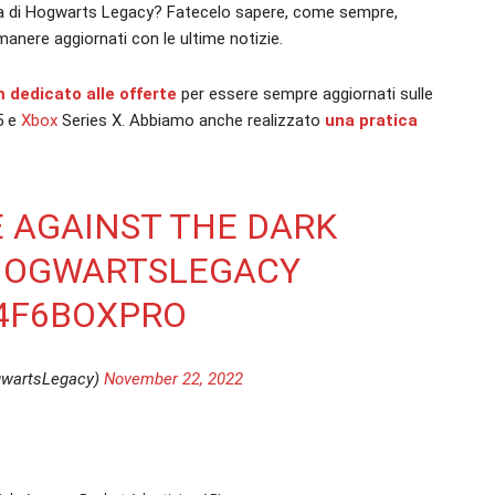
cita di Hogwarts Legacy? Fatecelo sapere, come sempre,
anere aggiornati con le ultime notizie.
m dedicato alle offerte
per essere sempre aggiornati sulle
5 e
Xbox
Series X. Abbiamo anche realizzato
una pratica
 AGAINST THE DARK
HOGWARTSLEGACY
4F6BOXPRO
gwartsLegacy)
November 22, 2022