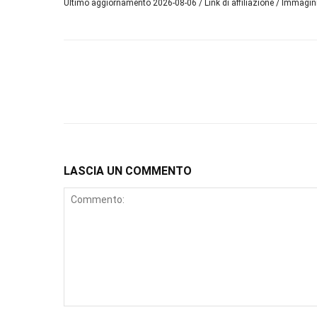
Ultimo aggiornamento 2026-08-06 / Link di affiliazione / Immagi
LASCIA UN COMMENTO