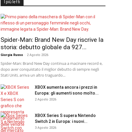
I più letti
Spider-Man: Brand New Day riscrive la
storia: debutto globale da 927...
Giorgia Russo
-
2 Agosto 2026
Spider-Man: Brand New Day continua a macinare record e,
dopo aver conquistato il miglior debutto di sempre negli
Stati Uniti, arriva un altro traguardo...
XBOX aumenta ancora i prezzi in
Europa: gli aumenti sono molto...
2 Agosto 2026
XBOX Series S supera Nintendo
Switch 2 in Europa: i nuovi...
3 Agosto 2026