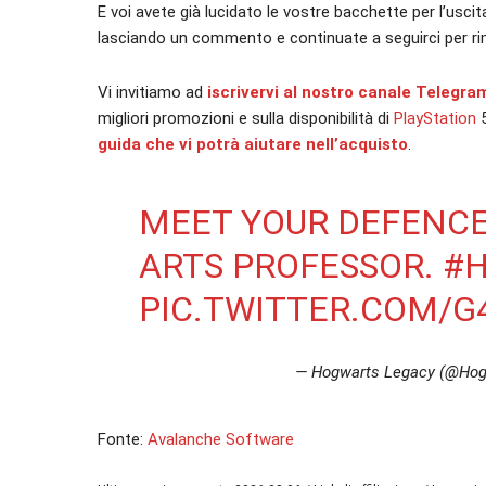
E voi avete già lucidato le vostre bacchette per l’us
lasciando un commento e continuate a seguirci per rim
Vi invitiamo ad
iscrivervi al nostro canale Telegra
migliori promozioni e sulla disponibilità di
PlayStation
guida che vi potrà aiutare nell’acquisto
.
MEET YOUR DEFENCE
ARTS PROFESSOR.
#
PIC.TWITTER.COM/G
— Hogwarts Legacy (@Ho
Fonte:
Avalanche Software