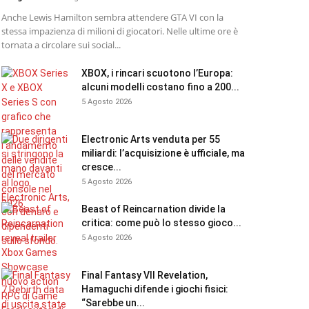
Anche Lewis Hamilton sembra attendere GTA VI con la
stessa impazienza di milioni di giocatori. Nelle ultime ore è
tornata a circolare sui social...
XBOX, i rincari scuotono l’Europa:
alcuni modelli costano fino a 200...
5 Agosto 2026
Electronic Arts venduta per 55
miliardi: l’acquisizione è ufficiale, ma
cresce...
5 Agosto 2026
Beast of Reincarnation divide la
critica: come può lo stesso gioco...
5 Agosto 2026
Final Fantasy VII Revelation,
Hamaguchi difende i giochi fisici:
“Sarebbe un...