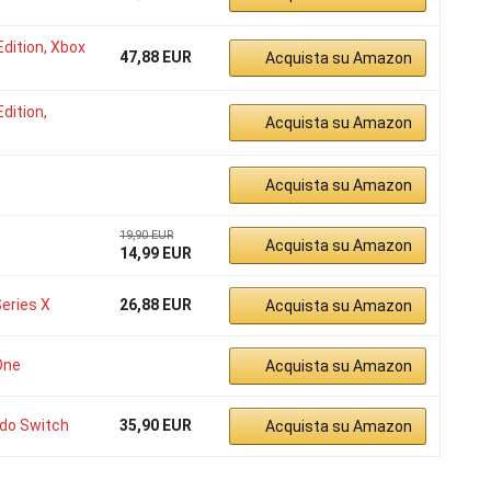
dition, Xbox
47,88 EUR
Acquista su Amazon
dition,
Acquista su Amazon
Acquista su Amazon
19,90 EUR
Acquista su Amazon
14,99 EUR
eries X
26,88 EUR
Acquista su Amazon
One
Acquista su Amazon
do Switch
35,90 EUR
Acquista su Amazon