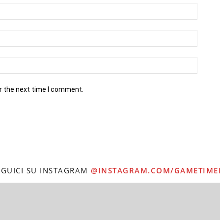
r the next time I comment.
EGUICI SU INSTAGRAM
@INSTAGRAM.COM/GAMETIME