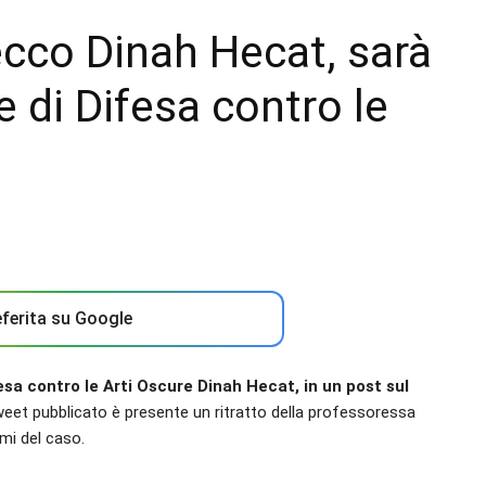
cco Dinah Hecat, sarà
 di Difesa contro le
ferita su Google
sa contro le Arti Oscure Dinah Hecat, in un post sul
eet pubblicato è presente un ritratto della professoressa
mi del caso.