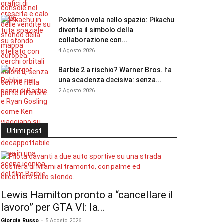
Pokémon vola nello spazio: Pikachu
diventa il simbolo della
collaborazione con...
4 Agosto 2026
Barbie 2 a rischio? Warner Bros. ha
una scadenza decisiva: senza...
2 Agosto 2026
Ultimi post
Lewis Hamilton pronto a “cancellare il
lavoro” per GTA VI: la...
Giorgia Russo
-
5 Agosto 2026