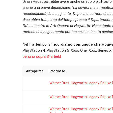
Dinah Hecat potrebbe avere anche un ruolo piuttosto i
anche una breve descrizione: “
La severa ma simpatica
responsabilità da insegnante. Dopo una carriera di suc
dice abbia trascorso del tempo presso il Dipartimento d
Difesa contro le Arti Oscure di Hogwarts. Nonostante s
metodo di insegnamento pratico sazi un innato desider
Nel frattempo,
vi ricordiamo comunque che Hogwar
PlayStation 4, PlayStation 5, Xbos One, Xbox Series X
persino sopra Starfield.
Anteprima
Prodotto
Warner Bros. Hogwarts Legacy, Deluxe E
Warner Bros. Hogwarts Legacy, Deluxe E
Warner Bros. Hogwarts Legacy, Deluxe E