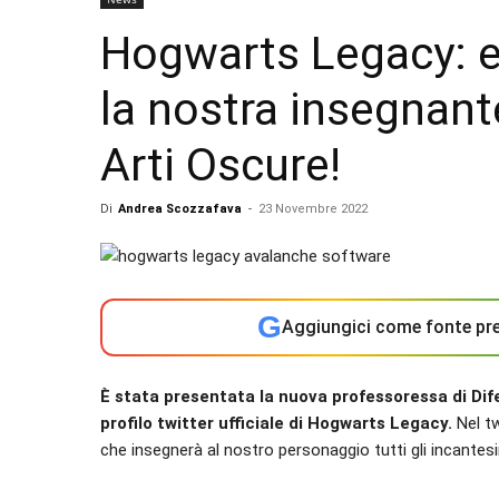
Hogwarts Legacy: e
la nostra insegnante
Arti Oscure!
Di
Andrea Scozzafava
-
23 Novembre 2022
G
Aggiungici come fonte pre
È stata presentata la nuova professoressa di Dife
profilo twitter ufficiale di Hogwarts Legacy.
Nel tw
che insegnerà al nostro personaggio tutti gli incantesi