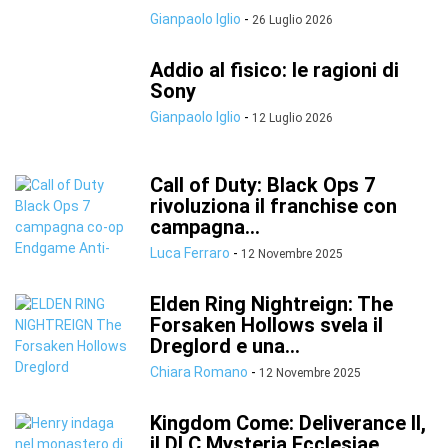
Gianpaolo Iglio
-
26 Luglio 2026
Addio al fisico: le ragioni di
Sony
Gianpaolo Iglio
-
12 Luglio 2026
Call of Duty: Black Ops 7
rivoluziona il franchise con
campagna...
Luca Ferraro
-
12 Novembre 2025
Elden Ring Nightreign: The
Forsaken Hollows svela il
Dreglord e una...
Chiara Romano
-
12 Novembre 2025
Kingdom Come: Deliverance II,
il DLC Mysteria Ecclesiae