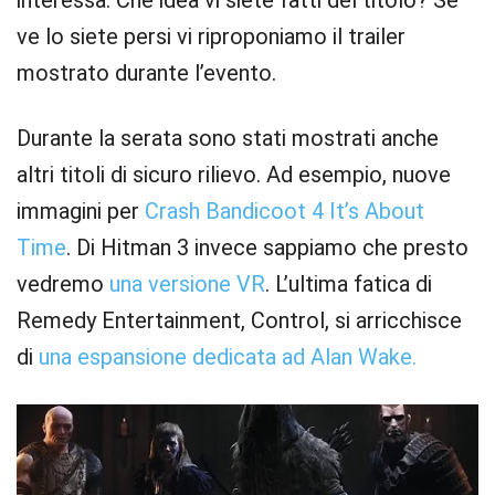
interessa. Che idea vi siete fatti del titolo? Se
ve lo siete persi vi riproponiamo il trailer
mostrato durante l’evento.
Durante la serata sono stati mostrati anche
altri titoli di sicuro rilievo. Ad esempio, nuove
immagini per
Crash Bandicoot 4 It’s About
Time
. Di Hitman 3 invece sappiamo che presto
vedremo
una versione VR
. L’ultima fatica di
Remedy Entertainment, Control, si arricchisce
di
una espansione dedicata ad Alan Wake.