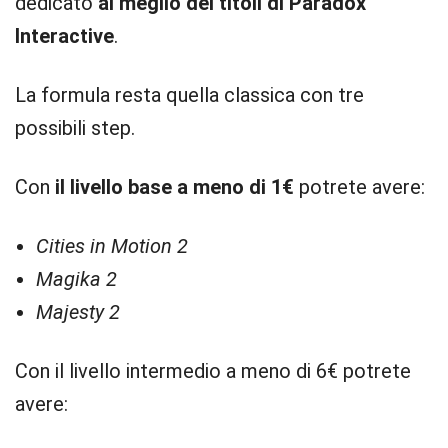
dedicato
al meglio dei titoli di Paradox
Interactive
.
La formula resta quella classica con tre
possibili step.
Con
il livello base a meno di 1€
potrete avere:
Cities in Motion 2
Magika 2
Majesty 2
Con il livello intermedio a meno di 6€ potrete
avere: