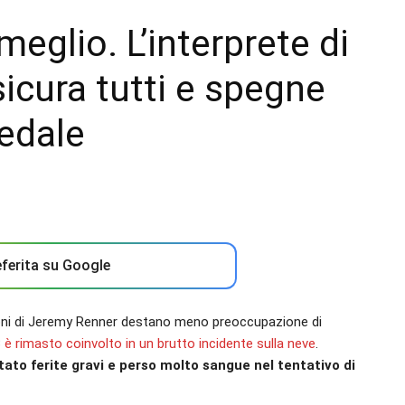
eglio. L’interprete di
sicura tutti e spegne
edale
ferita su Google
oni di Jeremy Renner destano meno preoccupazione di
3
è rimasto coinvolto in un brutto incidente sulla neve
.
tato ferite gravi e perso molto sangue nel tentativo di