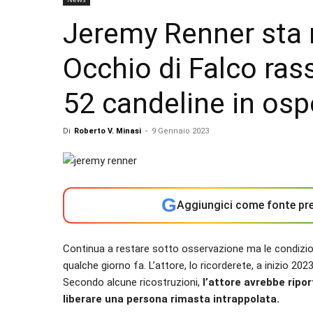
Jeremy Renner sta m
Occhio di Falco ras
52 candeline in osp
Di
Roberto V. Minasi
-
9 Gennaio 2023
G
Aggiungici come fonte pre
Continua a restare sotto osservazione ma le condizi
qualche giorno fa. L’attore, lo ricorderete, a inizio 202
Secondo alcune ricostruzioni,
l’attore avrebbe ripor
liberare una persona rimasta intrappolata.