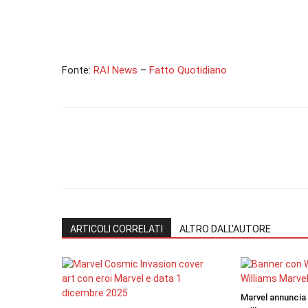
Fonte:
RAI News
–
Fatto Quotidiano
ARTICOLI CORRELATI
ALTRO DALL'AUTORE
Marvel annuncia