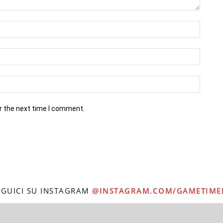
r the next time I comment.
EGUICI SU INSTAGRAM
@INSTAGRAM.COM/GAMETIME