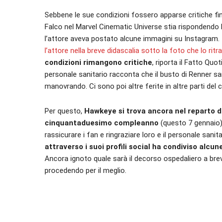
Sebbene le sue condizioni fossero apparse critiche fi
Falco nel Marvel Cinematic Universe stia rispondendo be
l’attore aveva postato alcune immagini su Instagram.
l’attore nella breve didascalia sotto la foto che lo ritr
condizioni rimangono critiche
, riporta il Fatto Quot
personale sanitario racconta che il busto di Renner s
manovrando. Ci sono poi altre ferite in altre parti del
Per questo,
Hawkeye si trova ancora nel reparto di 
cinquantaduesimo compleanno
(questo 7 gennaio)
rassicurare i fan e ringraziare loro e il personale sanit
attraverso i suoi profili social ha condiviso alcun
Ancora ignoto quale sarà il decorso ospedaliero a bre
procedendo per il meglio.