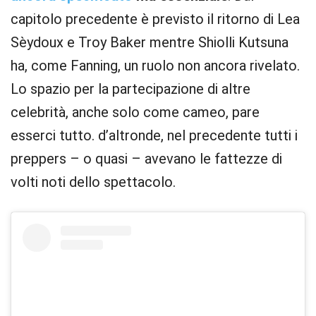
capitolo precedente è previsto il ritorno di Lea
Sèydoux e Troy Baker mentre Shiolli Kutsuna
ha, come Fanning, un ruolo non ancora rivelato.
Lo spazio per la partecipazione di altre
celebrità, anche solo come cameo, pare
esserci tutto. d’altronde, nel precedente tutti i
preppers – o quasi – avevano le fattezze di
volti noti dello spettacolo.