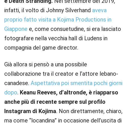
e Death Stranding.
Nel settembre del 2019,
infatti, il volto di Johnny Silverhand
aveva
proprio fatto visita a Kojima Productions in
Giappone
e, come consuetudine, si era lasciato
fotografare nella vecchia hall di Ludens in
compagnia del game director.
Già allora si pensò a una possibile
collaborazione tra il creator e l’attore lebano-
canadese.
Aspettativa poi smentita pochi giorni
dopo
.
Keanu Reeves, d’altronde, è riapparso
anche più di recente sempre sul profilo
Instagram di Kojima
. Non direttamente, chiaro,
ma come “locandina” in occasione dell’uscita di