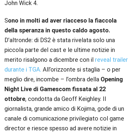
John Wick 4.
S
ono in molti ad aver riacceso la fiaccola
della speranza in questo caldo agosto.
D’altronde: di DS2 è stata rivelata solo una
piccola parte del cast e le ultime notizie in
merito risalgono a dicembre con il
reveal trailer
durante i TGA.
All’orizzonte si staglia – o per
meglio dire, incombe – l’ombra della
Opening
Night Live di Gamescom fissata al 22
ottobre
, condotta da Geoff Keighley. Il
giornalista, grande amico di Kojima, gode di un
canale di comunicazione privilegiato col game
director e riesce spesso ad avere notizie in