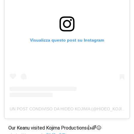
Visualizza questo post su Instagram
UN POST CONDIVISO DA HIDEO KOJIMA (@HIDEO_KOJIMA)
Our Keanu visited Kojima Productions👍🌈😊