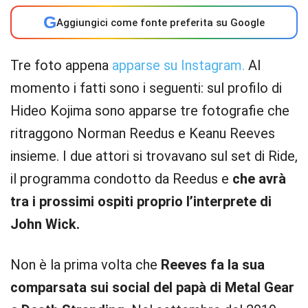
G
Aggiungici come fonte preferita su Google
Tre foto appena
apparse su Instagram.
Al
momento i fatti sono i seguenti: sul profilo di
Hideo Kojima sono apparse tre fotografie che
ritraggono Norman Reedus e Keanu Reeves
insieme.
I due attori si trovavano sul set di Ride,
il programma condotto da Reedus e
che avrà
tra i prossimi ospiti proprio l’interprete di
John Wick.
Non è la prima volta che
Reeves fa la sua
comparsata sui social del papà di Metal Gear