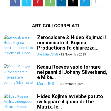
ARTICOLI CORRELATI
Zerocalcare & Hideo Kojima: il
comunicato di Kojima
Productions fa chiarezza...
Alessia Conti
-
12 Novembre 2025
Keanu Reeves vuole tornare
nei panni di Johnny Silverhand,
e Mike...
Marco Bellini
-
3 Novembre 2025
Hideo Kojima avrebbe potuto
sviluppare il gioco di The
Matrix. le...