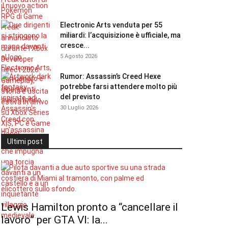
Electronic Arts venduta per 55
miliardi: l’acquisizione è ufficiale, ma
cresce...
5 Agosto 2026
Rumor: Assassin’s Creed Hexe
potrebbe farsi attendere molto più
del previsto
30 Luglio 2026
Ultimi post
Lewis Hamilton pronto a “cancellare il
lavoro” per GTA VI: la...