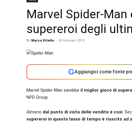
Marvel Spider-Man è 
supereroi degli ulti
Di
Marco Vitiello
-
24 Gennaio 2019
G
Aggiungici come fonte pre
Marvel Spider-Man sarebbe
il miglior gioco di super
NPD Group.
Almeno
dal punto di vista delle vendite è così
. Se
supereroi in questo lasso di tempo è riuscito ad