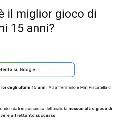
il miglior gioco di
mi 15 anni?
ferita su Google
eroi degli ultimi 15 anni
. Ad affermarlo è Mat Piscatella di
condo i dati in possesso dell’analista
nessun altro gioco di
 avere altrettanto successo
.