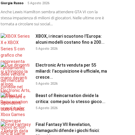
Giorgia Russo
-
5 Agosto 2026
Anche Lewis Hamilton sembra attendere GTA VI con la
stessa impazienza di milioni di giocatori. Nelle ultime ore è
tornata a circolare sui social...
XBOX, i rincari scuotono l’Europa:
alcuni modelli costano fino a 200...
5 Agosto 2026
Electronic Arts venduta per 55
miliardi: l’acquisizione è ufficiale, ma
cresce...
5 Agosto 2026
Beast of Reincarnation divide la
critica: come può lo stesso gioco...
5 Agosto 2026
Final Fantasy VII Revelation,
Hamaguchi difende i giochi fisici: