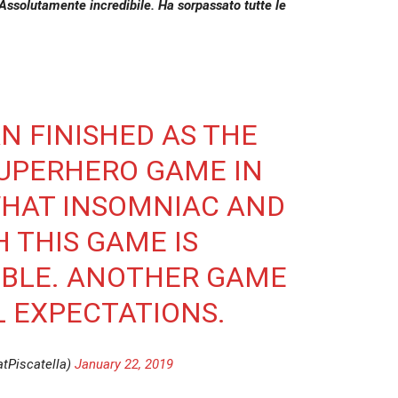
Assolutamente incredibile. Ha sorpassato tutte le
N FINISHED AS THE
UPERHERO GAME IN
WHAT INSOMNIAC AND
 THIS GAME IS
IBLE. ANOTHER GAME
L EXPECTATIONS.
tPiscatella)
January 22, 2019