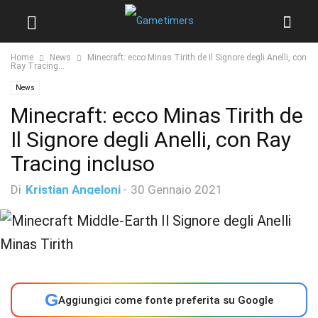
Home
News
Minecraft: ecco Minas Tirith de Il Signore degli Anelli, con
Ray Tracing...
News
Minecraft: ecco Minas Tirith de
Il Signore degli Anelli, con Ray
Tracing incluso
Di
Kristian Angeloni
-
30 Gennaio 2021
G
Aggiungici come fonte preferita su Google