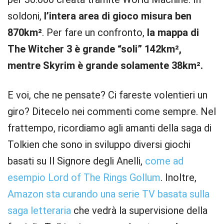
soldoni,
l’intera area di gioco misura ben
870km²
. Per fare un confronto,
la mappa di
The Witcher 3 è grande “soli” 142km²,
mentre Skyrim è grande solamente 38km².
E voi, che ne pensate? Ci fareste volentieri un
giro? Ditecelo nei commenti come sempre. Nel
frattempo, ricordiamo agli amanti della saga di
Tolkien che sono in sviluppo diversi giochi
basati su Il Signore degli Anelli,
come ad
esempio Lord of The Rings Gollum
. Inoltre,
Amazon sta curando una serie TV basata sulla
saga letteraria
che vedrà la supervisione della