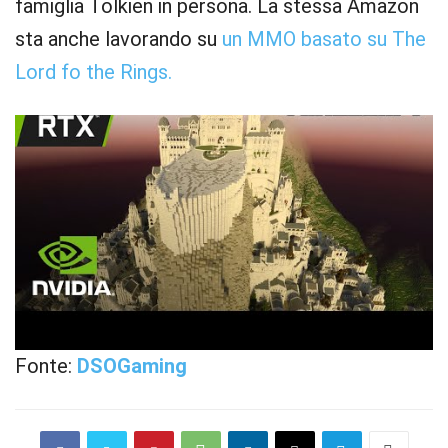
famiglia Tolkien in persona. La stessa Amazon
sta anche lavorando su
un MMO basato su The
Lord fo the Rings.
Fonte:
DSOGaming