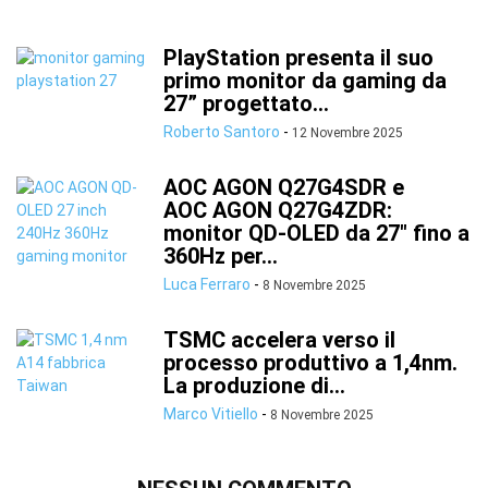
PlayStation presenta il suo
primo monitor da gaming da
27” progettato...
Roberto Santoro
-
12 Novembre 2025
AOC AGON Q27G4SDR e
AOC AGON Q27G4ZDR:
monitor QD-OLED da 27″ fino a
360Hz per...
Luca Ferraro
-
8 Novembre 2025
TSMC accelera verso il
processo produttivo a 1,4nm.
La produzione di...
Marco Vitiello
-
8 Novembre 2025