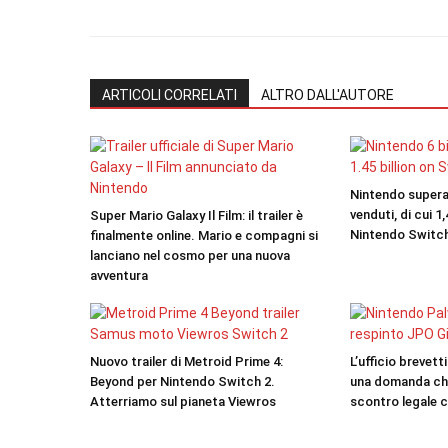
ARTICOLI CORRELATI
ALTRO DALL'AUTORE
Nintendo supera i
venduti, di cui 1
Super Mario Galaxy Il Film: il trailer è
Nintendo Switc
finalmente online. Mario e compagni si
lanciano nel cosmo per una nuova
avventura
Nuovo trailer di Metroid Prime 4:
L’ufficio brevet
Beyond per Nintendo Switch 2.
una domanda chi
Atterriamo sul pianeta Viewros
scontro legale 