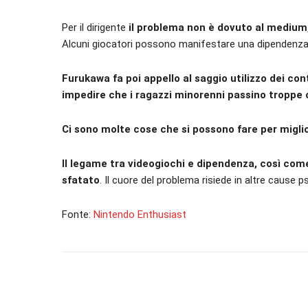
Per il dirigente
il problema non è dovuto al medium,
Alcuni giocatori possono manifestare una dipendenza, 
Furukawa fa poi appello al saggio utilizzo dei cont
impedire che i ragazzi minorenni passino troppe
Ci sono molte cose che si possono fare per miglio
Il legame tra videogiochi e dipendenza, così come
sfatato
. Il cuore del problema risiede in altre cause
Fonte:
Nintendo Enthusiast