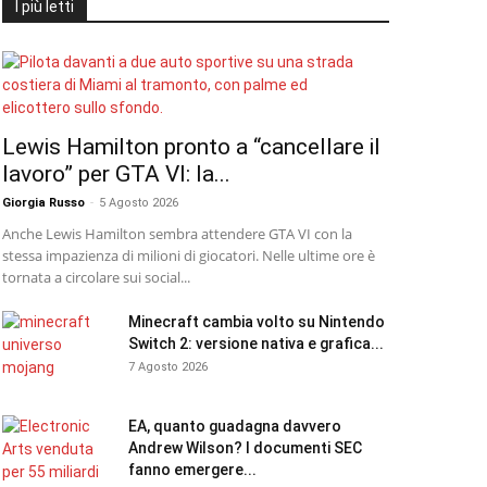
I più letti
Lewis Hamilton pronto a “cancellare il
lavoro” per GTA VI: la...
Giorgia Russo
-
5 Agosto 2026
Anche Lewis Hamilton sembra attendere GTA VI con la
stessa impazienza di milioni di giocatori. Nelle ultime ore è
tornata a circolare sui social...
Minecraft cambia volto su Nintendo
Switch 2: versione nativa e grafica...
7 Agosto 2026
EA, quanto guadagna davvero
Andrew Wilson? I documenti SEC
fanno emergere...