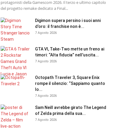
protagonisti della Gamescom 2026. Il terzo e ultimo capitolo
del progetto remake dedicato a Final...
Digimon supera persino i suoi anni
d’oro: il franchise non è...
7 Agosto 2026
GTA VI, Take-Two mette un freno ai
timori: “Alta fiducia” nell’uscita...
7 Agosto 2026
Octopath Traveler 3, Square Enix
rompe il silenzio: “Sappiamo quanto
lo...
7 Agosto 2026
Sam Neill avrebbe girato The Legend
of Zelda prima della sua...
7 Agosto 2026