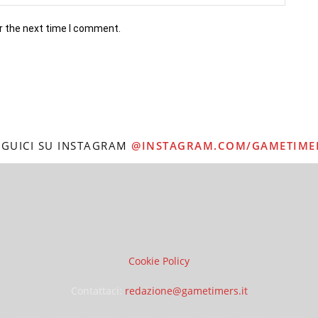
r the next time I comment.
EGUICI SU INSTAGRAM
@INSTAGRAM.COM/GAMETIME
Cookie Policy
Contattaci:
redazione@gametimers.it