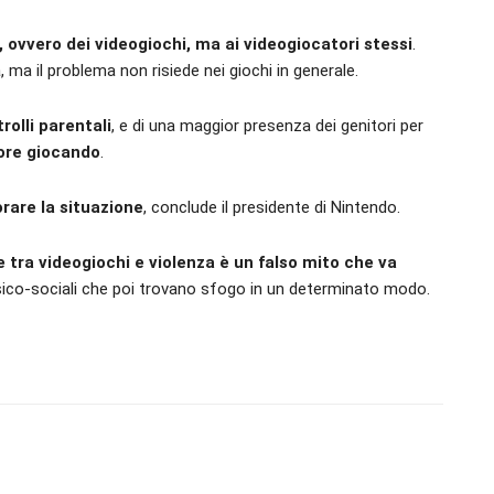
 ovvero dei videogiochi, ma ai videogiocatori stessi
.
ma il problema non risiede nei giochi in generale.
rolli parentali
, e di una maggior presenza dei genitori per
 ore giocando
.
rare la situazione
, conclude il presidente di Nintendo.
 tra videogiochi e violenza è un falso mito che va
 psico-sociali che poi trovano sfogo in un determinato modo.