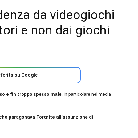
denza da videogiochi
ori e non dai giochi
ferita su Google
sso e fin troppo spesso male
, in particolare nei media
 che paragonava Fortnite all’assunzione di