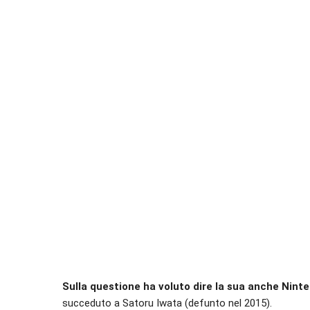
Sulla questione ha voluto dire la sua anche Nint
succeduto a Satoru Iwata (defunto nel 2015).