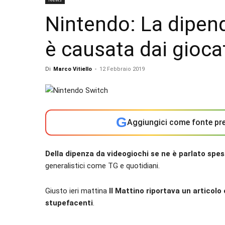
Nintendo: La dipen
è causata dai giocat
Di
Marco Vitiello
-
12 Febbraio 2019
G
Aggiungici come fonte pre
Della dipenza da videogiochi se ne è parlato spe
generalistici come TG e quotidiani.
Giusto ieri mattina
Il Mattino riportava un articolo
stupefacenti
.