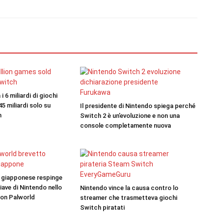
 6 miliardi di giochi
,45 miliardi solo su
Il presidente di Nintendo spiega perché
h
Switch 2 è un’evoluzione e non una
console completamente nuova
ti giapponese respinge
ave di Nintendo nello
Nintendo vince la causa contro lo
con Palworld
streamer che trasmetteva giochi
Switch piratati