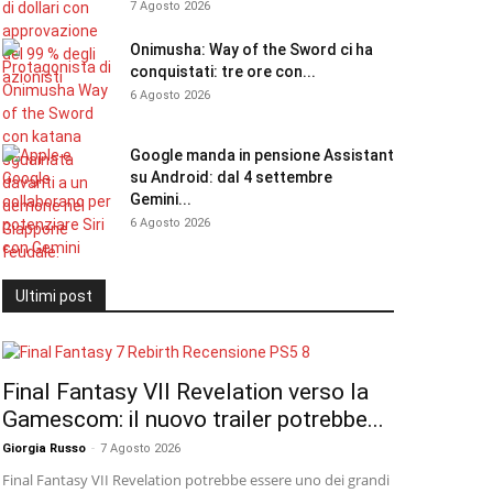
7 Agosto 2026
Onimusha: Way of the Sword ci ha
conquistati: tre ore con...
6 Agosto 2026
Google manda in pensione Assistant
su Android: dal 4 settembre
Gemini...
6 Agosto 2026
Ultimi post
Final Fantasy VII Revelation verso la
Gamescom: il nuovo trailer potrebbe...
Giorgia Russo
-
7 Agosto 2026
Final Fantasy VII Revelation potrebbe essere uno dei grandi