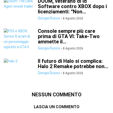
DOOM, veterano di id
Software contro XBOX dopo i
licenziamenti: “Non...
Giorgia Russo
-
8 Agosto 2026
Console sempre più care
prima di GTA VI: Take-Two
ammette il...
Giorgia Russo
-
8 Agosto 2026
Il futuro di Halo si complica:
Halo 2 Remake potrebbe non...
Giorgia Russo
-
8 Agosto 2026
NESSUN COMMENTO
LASCIA UN COMMENTO