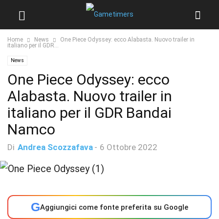
Home
News
One Piece Odyssey: ecco Alabasta. Nuovo trailer in
italiano per il GDR...
News
One Piece Odyssey: ecco
Alabasta. Nuovo trailer in
italiano per il GDR Bandai
Namco
Di
Andrea Scozzafava
-
6 Ottobre 2022
G
Aggiungici come fonte preferita su Google