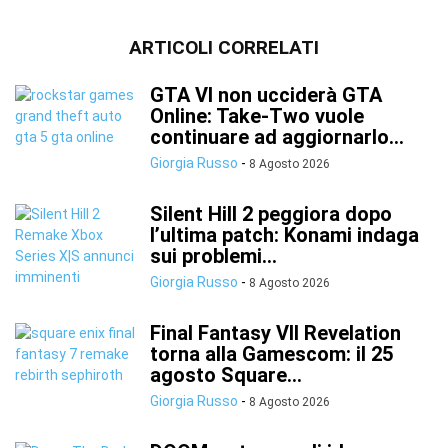
ARTICOLI CORRELATI
GTA VI non ucciderà GTA
Online: Take-Two vuole
continuare ad aggiornarlo...
Giorgia Russo
-
8 Agosto 2026
Silent Hill 2 peggiora dopo
l’ultima patch: Konami indaga
sui problemi...
Giorgia Russo
-
8 Agosto 2026
Final Fantasy VII Revelation
torna alla Gamescom: il 25
agosto Square...
Giorgia Russo
-
8 Agosto 2026