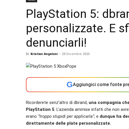
PlayStation 5: dbra
personalizzate. E s
denunciarli!
Di
Kristian Angeloni
-
28 Dicembre 2020
G
Aggiungici come fonte pre
Ricorderete senz’altro di dbrand,
una compagnia che 
PlayStation 5
. L’azienda ammise infatti che non avre
erano
“troppo stupidi per applicarla”
, e
dunque ha deci
direttamente delle plate personalizzate.