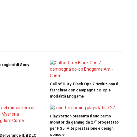
le ragioni di Sony
Call of Duty: Black Ops 7 rivoluziona il
franchise con campagna co-op e
modalità Endgame
PlayStation presenta il suo primo
monitor da gaming da 27” progettato
per PS5. Alte prestazione e design
console
liverance II, il DLC