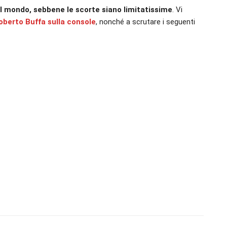
 il mondo, sebbene le scorte siano limitatissime
. Vi
oberto Buffa sulla console
, nonché a scrutare i seguenti