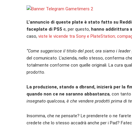
L’annuncio di queste plate è stato fatto su Reddi
faceplate di PS5
e, per questo,
hanno addirittura 
caso,
viste le vicende tra Sony e PlateStation; compa
“Come suggerisce il titolo del post, ora siamo i leader
del comunicato. L’azienda, nello stesso, conferma che il 
totalmente conforme con quelle originali. La cura quali
prodotto.
La produzione, stando a dbrand, inizierà per la f
quando non ce ne saranno abbastanza
, con tanto
insegnato qualcosa, è che vendere prodotti prima di t
Insomma, che ne pensate? Le prenderete o ne farete a
credete che lo stesso accadrà anche per i Pad? Fate