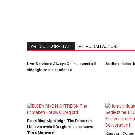
ARTICOLI CORRELATI
ALTRO DALL'AUTORE
Live-Service e Always Online: quando il
Addio al fisico: 
videogioco è a scadenza
Elden Ring Nightreign: The Forsaken
Hollows svela il Dreglord e una nuova
Terra Mutevole
Kingdom Come: De