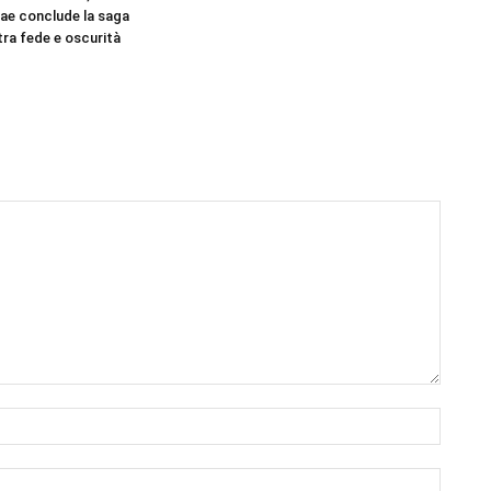
iae conclude la saga
tra fede e oscurità