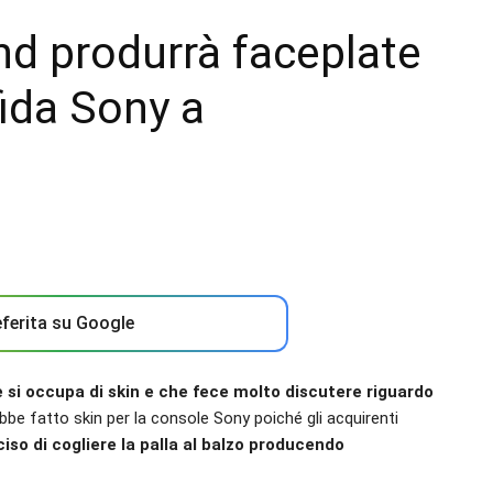
nd produrrà faceplate
fida Sony a
ferita su Google
si occupa di skin e che fece molto discutere riguardo
bbe fatto skin per la console Sony poiché gli acquirenti
so di cogliere la palla al balzo producendo