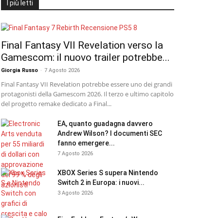
I più letti
Final Fantasy VII Revelation verso la
Gamescom: il nuovo trailer potrebbe...
Giorgia Russo
-
7 Agosto 2026
Final Fantasy VII Revelation potrebbe essere uno dei grandi
protagonisti della Gamescom 2026. Il terzo e ultimo capitolo
del progetto remake dedicato a Final...
EA, quanto guadagna davvero
Andrew Wilson? I documenti SEC
fanno emergere...
7 Agosto 2026
XBOX Series S supera Nintendo
Switch 2 in Europa: i nuovi...
3 Agosto 2026