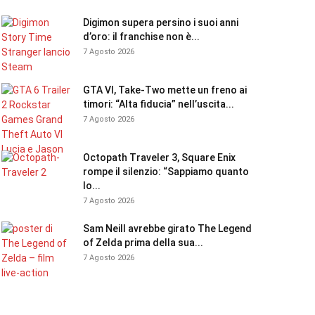
Digimon supera persino i suoi anni
d’oro: il franchise non è...
7 Agosto 2026
GTA VI, Take-Two mette un freno ai
timori: “Alta fiducia” nell’uscita...
7 Agosto 2026
Octopath Traveler 3, Square Enix
rompe il silenzio: “Sappiamo quanto
lo...
7 Agosto 2026
Sam Neill avrebbe girato The Legend
of Zelda prima della sua...
7 Agosto 2026