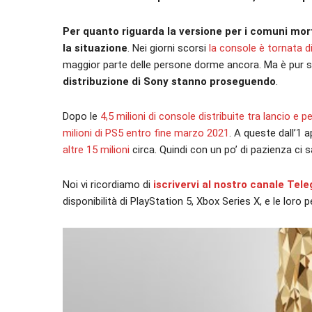
Per quanto riguarda la versione per i comuni mor
la situazione
. Nei giorni scorsi
la console è tornata d
maggior parte delle persone dorme ancora. Ma è pur 
distribuzione di Sony stanno proseguendo
.
Dopo le
4,5 milioni di console distribuite tra lancio e p
milioni di PS5 entro fine marzo 2021
. A queste dall’1 
altre 15 milioni
circa. Quindi con un po’ di pazienza ci s
Noi vi ricordiamo di
iscrivervi al nostro canale Tel
disponibilità di PlayStation 5, Xbox Series X, e le loro per