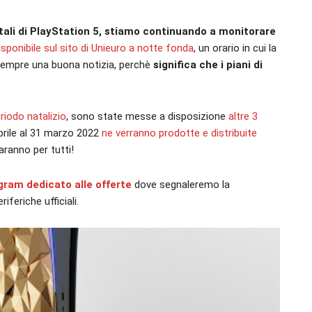
tali di PlayStation 5, stiamo continuando a monitorare
isponibile sul sito di Unieuro a notte fonda
, un orario in cui la
sempre una buona notizia, perchè
significa che i piani di
eriodo natalizio
, sono state messe a disposizione
altre 3
aprile al 31 marzo 2022
ne verranno prodotte e distribuite
aranno per tutti!
egram dedicato alle offerte
dove segnaleremo la
iferiche ufficiali.