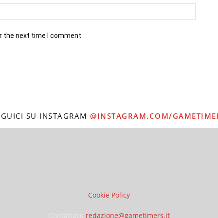
r the next time I comment.
EGUICI SU INSTAGRAM
@INSTAGRAM.COM/GAMETIME
Cookie Policy
Contattaci:
redazione@gametimers.it