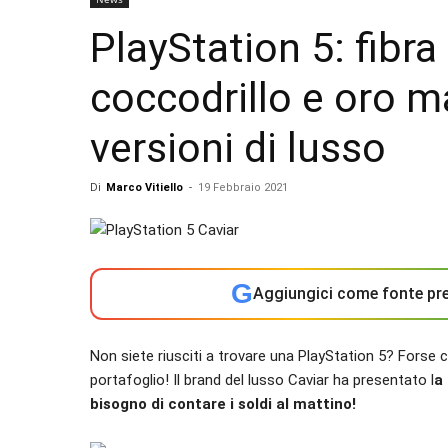
PlayStation 5: fibra 
coccodrillo e oro m
versioni di lusso
Di
Marco Vitiello
-
19 Febbraio 2021
G
Aggiungici come fonte pre
Non siete riusciti a trovare una PlayStation 5? Forse 
portafoglio! Il brand del lusso Caviar ha presentato l
a
bisogno di contare i soldi al mattino!