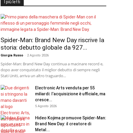
I più letti
Spider-Man: Brand New Day riscrive la
storia: debutto globale da 927...
Giorgia Russo
-
2 Agosto 2026
Spider-Man: Brand New Day continua a macinare record e,
dopo aver conquistato il miglior debutto di sempre negli
Stati Uniti, arriva un altro traguardo...
Electronic Arts venduta per 55
miliardi: l’acquisizione è ufficiale, ma
cresce...
5 Agosto 2026
Hideo Kojima promuove Spider-Man:
Brand New Day: il creatore di
Metal...