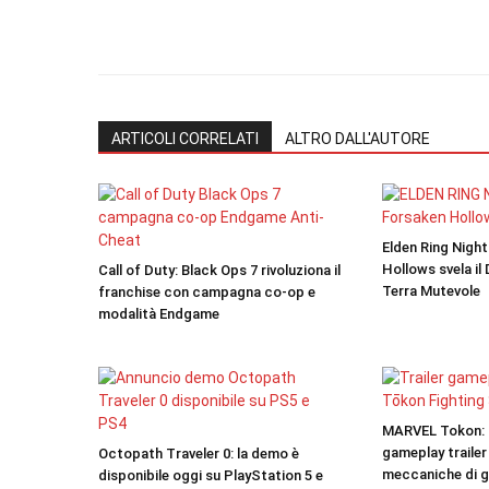
ARTICOLI CORRELATI
ALTRO DALL'AUTORE
Elden Ring Nigh
Hollows svela il
Call of Duty: Black Ops 7 rivoluziona il
Terra Mutevole
franchise con campagna co-op e
modalità Endgame
MARVEL Tokon: F
gameplay trailer
Octopath Traveler 0: la demo è
meccaniche di 
disponibile oggi su PlayStation 5 e