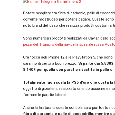
Potete scegliere tra fibra di carbonio, pelle di coccod
corrente mostruoso per poterle pagare. Queste sono
noto brand del lusso che realizza prodotti custom a ti
Sono numerosi i prodotti realizzati da Caviar, dallo 
pezzi del Titanic o della navicella spaziale russa Vost
Ora tocca agli iPhone 12 e le PlayStation 5, che sono 
saranno di certo a buon prezzo.
Si parte dai 5.830$ 
8.140$ per quella con paratie rivestite in pelle di
Totalmente fuori scala la PS5 d’oro che costa la 
oggetto di gioielleria, realizzato unendo assieme e m
formare le paratie laterali.
Anche la tiratura di queste console sarà piuttosto ridot
fibra di carbonio e pelle di coccodrillo, mentre q