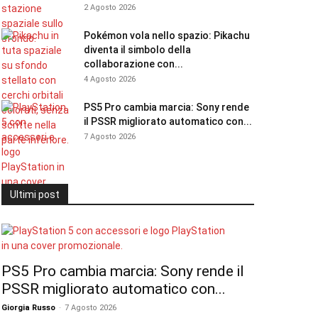
2 Agosto 2026
Pokémon vola nello spazio: Pikachu
diventa il simbolo della
collaborazione con...
4 Agosto 2026
PS5 Pro cambia marcia: Sony rende
il PSSR migliorato automatico con...
7 Agosto 2026
Ultimi post
PS5 Pro cambia marcia: Sony rende il
PSSR migliorato automatico con...
Giorgia Russo
-
7 Agosto 2026