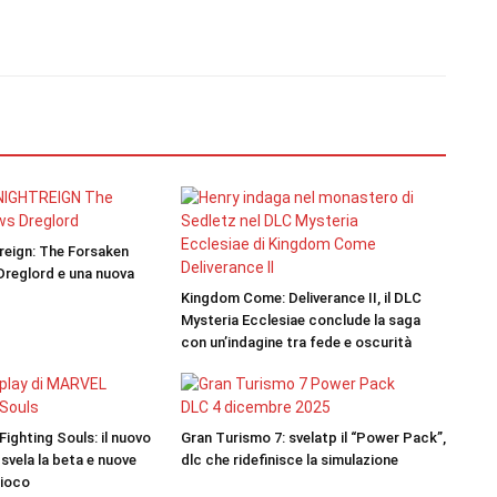
treign: The Forsaken
 Dreglord e una nuova
Kingdom Come: Deliverance II, il DLC
Mysteria Ecclesiae conclude la saga
con un’indagine tra fede e oscurità
ighting Souls: il nuovo
Gran Turismo 7: svelatp il “Power Pack”,
 svela la beta e nuove
dlc che ridefinisce la simulazione
gioco