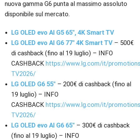
nuova gamma G6 punta al massimo assoluto
disponibile sul mercato.
LG OLED evo AI G5 65″, 4K Smart TV
LG OLED evo AI G6 77″ 4K Smart TV
– 500€
di cashback (fino al 19 luglio) – INFO
CASHBACK
https://www.lg.com/it/promotion
TV2026/
LG OLED G6 55″
– 200€ di cashback (fino al
19 luglio) – INFO
CASHBACK
https://www.lg.com/it/promotion
TV2026/
LG OLED evo AI G6 65″
– 300€ di cashback
(fino al 19 luglio) – INFO