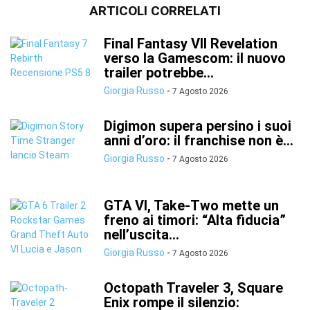
ARTICOLI CORRELATI
Final Fantasy VII Revelation
verso la Gamescom: il nuovo
trailer potrebbe...
Giorgia Russo
-
7 Agosto 2026
Digimon supera persino i suoi
anni d’oro: il franchise non è...
Giorgia Russo
-
7 Agosto 2026
GTA VI, Take-Two mette un
freno ai timori: “Alta fiducia”
nell’uscita...
Giorgia Russo
-
7 Agosto 2026
Octopath Traveler 3, Square
Enix rompe il silenzio: