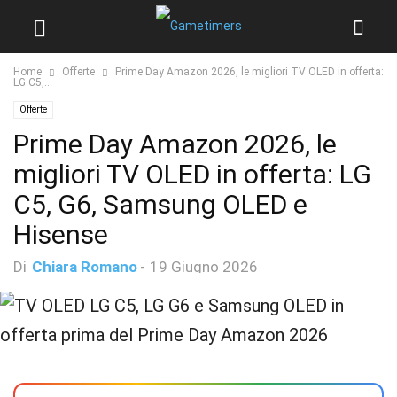
Home
Offerte
Prime Day Amazon 2026, le migliori TV OLED in offerta:
LG C5,...
Offerte
Prime Day Amazon 2026, le
migliori TV OLED in offerta: LG
C5, G6, Samsung OLED e
Hisense
Di
Chiara Romano
-
19 Giugno 2026