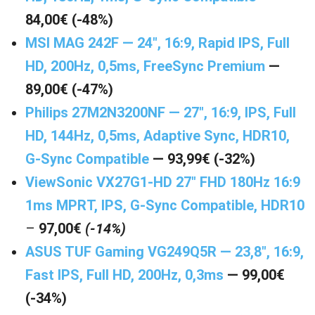
84,00€ (-48%)
MSI MAG 242F — 24″, 16:9, Rapid IPS, Full
HD, 200Hz, 0,5ms, FreeSync Premium
—
89,00€ (-47%)
Philips 27M2N3200NF — 27″, 16:9, IPS, Full
HD, 144Hz, 0,5ms, Adaptive Sync, HDR10,
G-Sync Compatible
— 93,99€ (-32%)
ViewSonic VX27G1-HD 27″ FHD 180Hz 16:9
1ms MPRT, IPS, G-Sync Compatible, HDR10
–
97,00€
(-14%)
ASUS TUF Gaming VG249Q5R — 23,8″, 16:9,
Fast IPS, Full HD, 200Hz, 0,3ms
— 99,00€
(-34%)