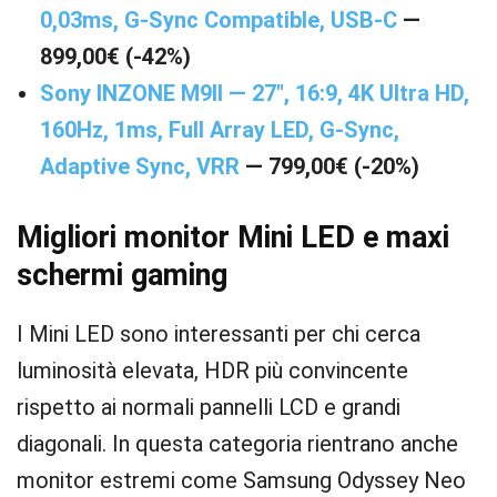
0,03ms, G-Sync Compatible, USB-C
—
899,00€ (-42%)
Sony INZONE M9II — 27″, 16:9, 4K Ultra HD,
160Hz, 1ms, Full Array LED, G-Sync,
Adaptive Sync, VRR
— 799,00€ (-20%)
Migliori monitor Mini LED e maxi
schermi gaming
I Mini LED sono interessanti per chi cerca
luminosità elevata, HDR più convincente
rispetto ai normali pannelli LCD e grandi
diagonali. In questa categoria rientrano anche
monitor estremi come Samsung Odyssey Neo