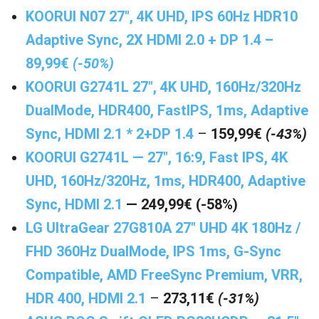
KOORUI N07 27″, 4K UHD, IPS 60Hz HDR10
Adaptive Sync, 2X HDMI 2.0 + DP 1.4 –
89,99€
(-50%)
KOORUI G2741L 27″, 4K UHD, 160Hz/320Hz
DualMode, HDR400, FastIPS, 1ms, Adaptive
Sync, HDMI 2.1 * 2+DP 1.4
–
159,99€
(-43%)
KOORUI G2741L — 27″, 16:9, Fast IPS, 4K
UHD, 160Hz/320Hz, 1ms, HDR400, Adaptive
Sync, HDMI 2.1
— 249,99€ (-58%)
LG UltraGear 27G810A 27″ UHD 4K 180Hz /
FHD 360Hz DualMode, IPS 1ms, G-Sync
Compatible, AMD FreeSync Premium, VRR,
HDR 400, HDMI 2.1
–
273,11€
(-31%)