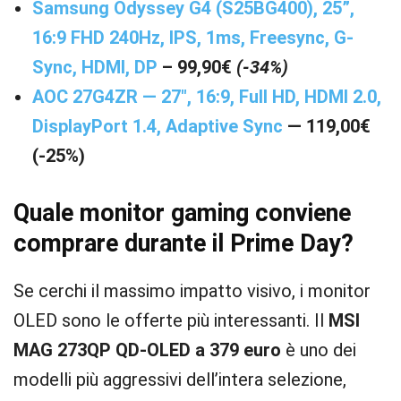
Samsung Odyssey G4 (S25BG400), 25”,
16:9 FHD 240Hz, IPS, 1ms, Freesync, G-
Sync, HDMI, DP
– 99,90€
(-34%)
AOC 27G4ZR — 27″, 16:9, Full HD, HDMI 2.0,
DisplayPort 1.4, Adaptive Sync
— 119,00€
(-25%)
Quale monitor gaming conviene
comprare durante il Prime Day?
Se cerchi il massimo impatto visivo, i monitor
OLED sono le offerte più interessanti. Il
MSI
MAG 273QP QD-OLED a 379 euro
è uno dei
modelli più aggressivi dell’intera selezione,