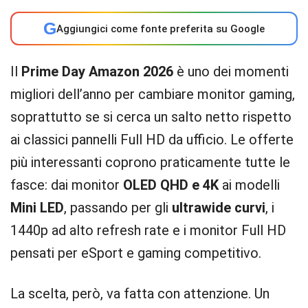
G
Aggiungici come fonte preferita su Google
Il
Prime Day Amazon 2026
è uno dei momenti
migliori dell’anno per cambiare monitor gaming,
soprattutto se si cerca un salto netto rispetto
ai classici pannelli Full HD da ufficio. Le offerte
più interessanti coprono praticamente tutte le
fasce: dai monitor
OLED QHD e 4K
ai modelli
Mini LED
, passando per gli
ultrawide curvi
, i
1440p ad alto refresh rate e i monitor Full HD
pensati per eSport e gaming competitivo.
La scelta, però, va fatta con attenzione. Un