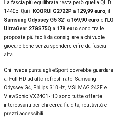
La fascia più equilibrata resta però quella QHD
1440p. Qui il
KOORUI G2722P a 129,99 euro
, il
Samsung Odyssey G5 32″ a 169,90 euro
e l’
LG
UltraGear 27GS75Q a 178 euro
sono tra le
proposte più facili da consigliare a chi vuole
giocare bene senza spendere cifre da fascia
alta.
Chi invece punta agli eSport dovrebbe guardare
ai Full HD ad alto refresh rate: Samsung
Odyssey G4, Philips 310Hz, MSI MAG 242F e
ViewSonic VX24G1-HD sono tutte offerte
interessanti per chi cerca fluidità, reattività e
prezzi accessibili.