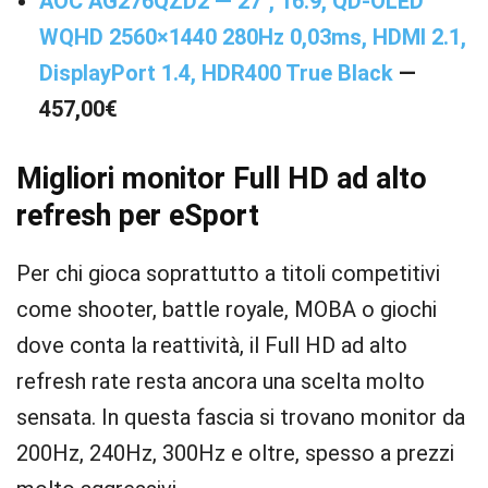
AOC AG276QZD2 — 27″, 16:9, QD-OLED
WQHD 2560×1440 280Hz 0,03ms, HDMI 2.1,
DisplayPort 1.4, HDR400 True Black
—
457,00€
Migliori monitor Full HD ad alto
refresh per eSport
Per chi gioca soprattutto a titoli competitivi
come shooter, battle royale, MOBA o giochi
dove conta la reattività, il Full HD ad alto
refresh rate resta ancora una scelta molto
sensata. In questa fascia si trovano monitor da
200Hz, 240Hz, 300Hz e oltre, spesso a prezzi