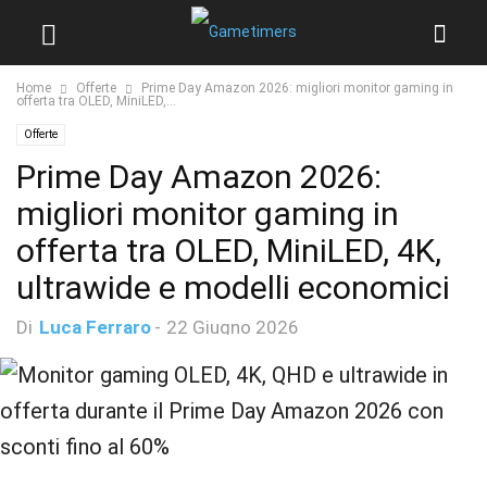
Home
Offerte
Prime Day Amazon 2026: migliori monitor gaming in
offerta tra OLED, MiniLED,...
Offerte
Prime Day Amazon 2026:
migliori monitor gaming in
offerta tra OLED, MiniLED, 4K,
ultrawide e modelli economici
Di
Luca Ferraro
-
22 Giugno 2026