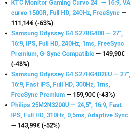
KTC Monitor Gaming Curvo 24″ — 16:9, VA
curvo 1500R, Full HD, 240Hz, FreeSync
—
111,14€ (-63%)
Samsung Odyssey G4 S27BG400 — 27″,
16:9, IPS, Full HD, 240Hz, 1ms, FreeSync
Premium, G-Sync Compatible
— 149,90€
(-48%)
Samsung Odyssey G4 S27HG402EU — 27″,
16:9, Fast IPS, Full HD, 300Hz, 1ms,
FreeSync Premium
— 159,90€ (-43%)
Philips 25M2N3200U — 24,5″, 16:9, Fast
IPS, Full HD, 310Hz, 0,5ms, Adaptive Sync
— 143,99€ (-52%)