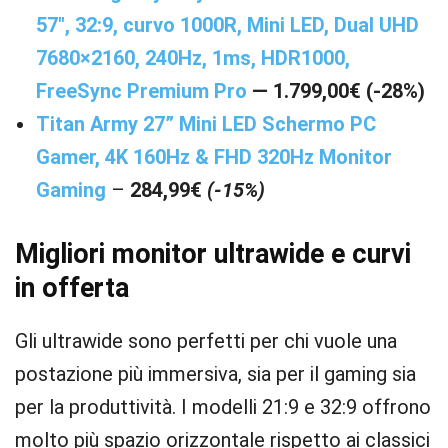
57″, 32:9, curvo 1000R, Mini LED, Dual UHD
7680×2160, 240Hz, 1ms, HDR1000,
FreeSync Premium Pro
— 1.799,00€ (-28%)
Titan Army 27” Mini LED Schermo PC
Gamer, 4K 160Hz & FHD 320Hz Monitor
Gaming
–
284,99€
(-15%)
Migliori monitor ultrawide e curvi
in offerta
Gli ultrawide sono perfetti per chi vuole una
postazione più immersiva, sia per il gaming sia
per la produttività. I modelli 21:9 e 32:9 offrono
molto più spazio orizzontale rispetto ai classici