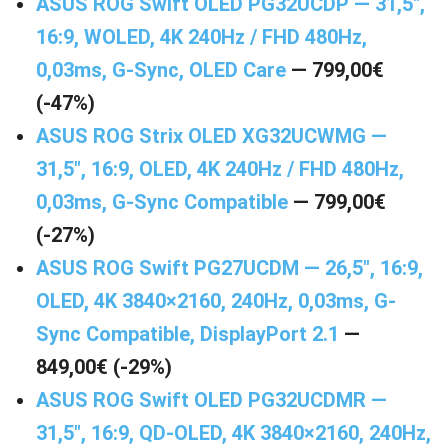
ASUS ROG Swift OLED PG32UCDP — 31,5″,
16:9, WOLED, 4K 240Hz / FHD 480Hz,
0,03ms, G-Sync, OLED Care
— 799,00€
(-47%)
ASUS ROG Strix OLED XG32UCWMG —
31,5″, 16:9, OLED, 4K 240Hz / FHD 480Hz,
0,03ms, G-Sync Compatible
— 799,00€
(-27%)
ASUS ROG Swift PG27UCDM — 26,5″, 16:9,
OLED, 4K 3840×2160, 240Hz, 0,03ms, G-
Sync Compatible, DisplayPort 2.1
—
849,00€ (-29%)
ASUS ROG Swift OLED PG32UCDMR —
31,5″, 16:9, QD-OLED, 4K 3840×2160, 240Hz,