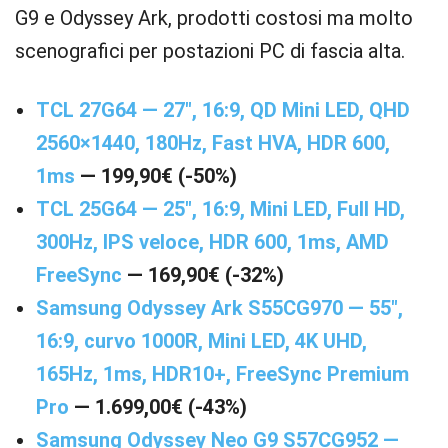
G9 e Odyssey Ark, prodotti costosi ma molto
scenografici per postazioni PC di fascia alta.
TCL 27G64 — 27″, 16:9, QD Mini LED, QHD
2560×1440, 180Hz, Fast HVA, HDR 600,
1ms
— 199,90€ (-50%)
TCL 25G64 — 25″, 16:9, Mini LED, Full HD,
300Hz, IPS veloce, HDR 600, 1ms, AMD
FreeSync
— 169,90€ (-32%)
Samsung Odyssey Ark S55CG970 — 55″,
16:9, curvo 1000R, Mini LED, 4K UHD,
165Hz, 1ms, HDR10+, FreeSync Premium
Pro
— 1.699,00€ (-43%)
Samsung Odyssey Neo G9 S57CG952 —