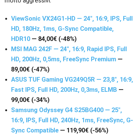
molto aggressivi.
ViewSonic VX24G1-HD — 24″, 16:9, IPS, Full
HD, 180Hz, 1ms, G-Sync Compatible,
HDR10
— 84,00€ (-48%)
MSI MAG 242F — 24″, 16:9, Rapid IPS, Full
HD, 200Hz, 0,5ms, FreeSync Premium
—
89,00€ (-47%)
ASUS TUF Gaming VG249Q5R — 23,8″, 16:9,
Fast IPS, Full HD, 200Hz, 0,3ms, ELMB
—
99,00€ (-34%)
Samsung Odyssey G4 S25BG400 — 25″,
16:9, IPS, Full HD, 240Hz, 1ms, FreeSync, G-
Sync Compatible
— 119,90€ (-56%)