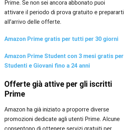
Prime. Se non sei ancora abbonato puoi
attivare il periodo di prova gratuito e prepararti
all’arrivo delle offerte.
Amazon Prime gratis per tutti per 30 giorni
Amazon Prime Student con 3 mesi gratis per
Studenti e Giovani fino a 24 anni
Offerte già attive per gli iscritti
Prime
Amazon ha già iniziato a proporre diverse
promozioni dedicate agli utenti Prime. Alcune
consentono di ottenere servizi gratuiti per