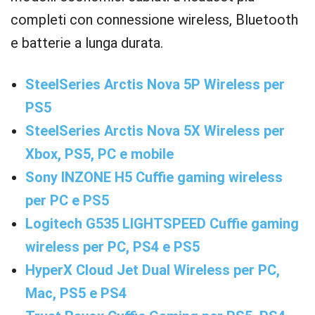
completi con connessione wireless, Bluetooth
e batterie a lunga durata.
SteelSeries Arctis Nova 5P Wireless per
PS5
SteelSeries Arctis Nova 5X Wireless per
Xbox, PS5, PC e mobile
Sony INZONE H5 Cuffie gaming wireless
per PC e PS5
Logitech G535 LIGHTSPEED Cuffie gaming
wireless per PC, PS4 e PS5
HyperX Cloud Jet Dual Wireless per PC,
Mac, PS5 e PS4