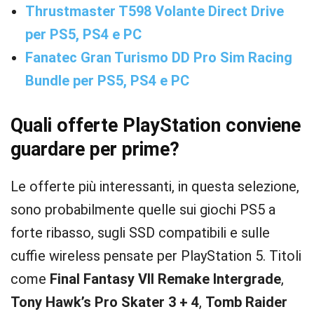
Thrustmaster T598 Volante Direct Drive
per PS5, PS4 e PC
Fanatec Gran Turismo DD Pro Sim Racing
Bundle per PS5, PS4 e PC
Quali offerte PlayStation conviene
guardare per prime?
Le offerte più interessanti, in questa selezione,
sono probabilmente quelle sui giochi PS5 a
forte ribasso, sugli SSD compatibili e sulle
cuffie wireless pensate per PlayStation 5. Titoli
come
Final Fantasy VII Remake Intergrade
,
Tony Hawk’s Pro Skater 3 + 4
,
Tomb Raider