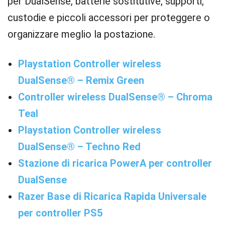
per DualSense, batterie sostitutive, supporti,
custodie e piccoli accessori per proteggere o
organizzare meglio la postazione.
Playstation Controller wireless
DualSense® – Remix Green
Controller wireless DualSense® – Chroma
Teal
Playstation Controller wireless
DualSense® – Techno Red
Stazione di ricarica PowerA per controller
DualSense
Razer Base di Ricarica Rapida Universale
per controller PS5