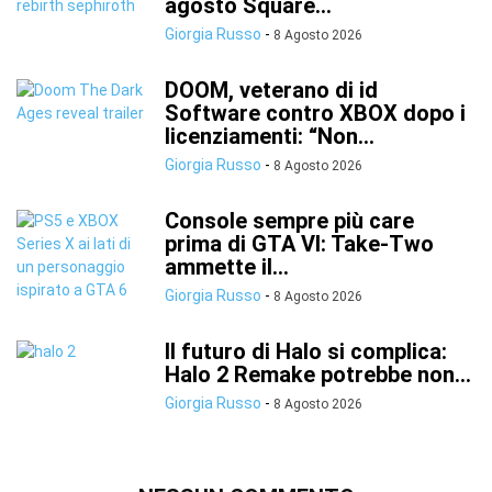
agosto Square...
Giorgia Russo
-
8 Agosto 2026
DOOM, veterano di id
Software contro XBOX dopo i
licenziamenti: “Non...
Giorgia Russo
-
8 Agosto 2026
Console sempre più care
prima di GTA VI: Take-Two
ammette il...
Giorgia Russo
-
8 Agosto 2026
Il futuro di Halo si complica:
Halo 2 Remake potrebbe non...
Giorgia Russo
-
8 Agosto 2026