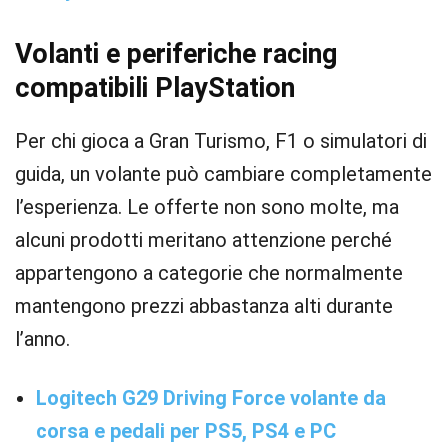
Volanti e periferiche racing
compatibili PlayStation
Per chi gioca a Gran Turismo, F1 o simulatori di
guida, un volante può cambiare completamente
l’esperienza. Le offerte non sono molte, ma
alcuni prodotti meritano attenzione perché
appartengono a categorie che normalmente
mantengono prezzi abbastanza alti durante
l’anno.
Logitech G29 Driving Force volante da
corsa e pedali per PS5, PS4 e PC