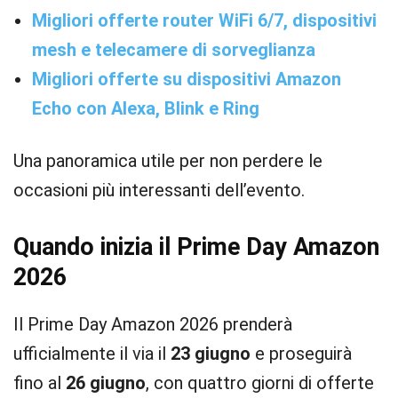
Migliori offerte router WiFi 6/7, dispositivi
mesh e telecamere di sorveglianza
Migliori offerte su dispositivi Amazon
Echo con Alexa, Blink e Ring
Una panoramica utile per non perdere le
occasioni più interessanti dell’evento.
Quando inizia il Prime Day Amazon
2026
Il Prime Day Amazon 2026 prenderà
ufficialmente il via il
23 giugno
e proseguirà
fino al
26 giugno
, con quattro giorni di offerte