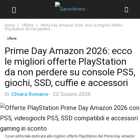
Home
Offerte
Prime Day Amazon 2026: ecco le migliori offerte
PlayStation da non perdere...
Offerte
Prime Day Amazon 2026: ecco
le migliori offerte PlayStation
da non perdere su console PS5,
giochi, SSD, cuffie e accessori
Di
Chiara Romano
-
22 Giugno 2026
Cover editoriale dedicata alle migliori offerte PlayStation del Prime Day Amazon