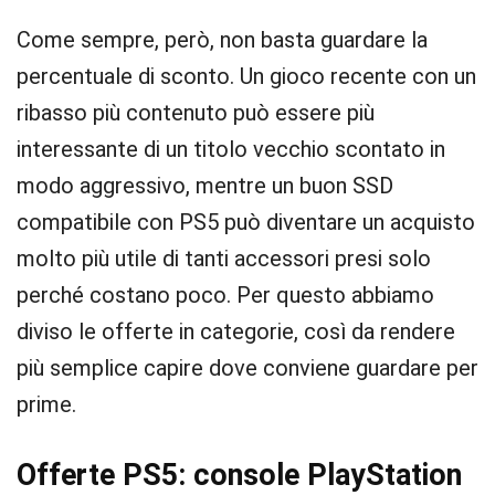
Come sempre, però, non basta guardare la
percentuale di sconto. Un gioco recente con un
ribasso più contenuto può essere più
interessante di un titolo vecchio scontato in
modo aggressivo, mentre un buon SSD
compatibile con PS5 può diventare un acquisto
molto più utile di tanti accessori presi solo
perché costano poco. Per questo abbiamo
diviso le offerte in categorie, così da rendere
più semplice capire dove conviene guardare per
prime.
Offerte PS5: console PlayStation