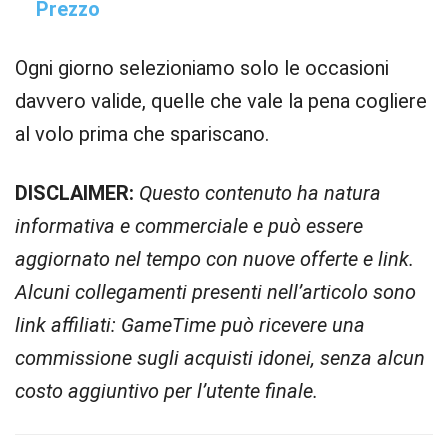
Prezzo
Ogni giorno selezioniamo solo le occasioni
davvero valide, quelle che vale la pena cogliere
al volo prima che spariscano.
DISCLAIMER:
Questo contenuto ha natura
informativa e commerciale e può essere
aggiornato nel tempo con nuove offerte e link.
Alcuni collegamenti presenti nell’articolo sono
link affiliati: GameTime può ricevere una
commissione sugli acquisti idonei, senza alcun
costo aggiuntivo per l’utente finale.