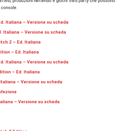
o attesi, produzioni Nintendo e giochi third party che possono
a console.
. Italiana – Versione su scheda
. Italiana – Versione su scheda
ch 2 – Ed. Italiana
ion – Ed. Italiana
d. Italiana – Versione su scheda
tion – Ed. Italiana
Italiana – Versione su scheda
nfezione
aliana – Versione su scheda