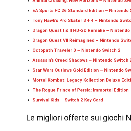
Animal Crossing: New Horizons – Nintendo Swi
EA Sports FC 26 Standard Edition – Nintendo
Tony Hawk’s Pro Skater 3 + 4 – Nintendo Swit
Dragon Quest I & II HD-2D Remake – Nintendo
Dragon Quest VII Reimagined – Nintendo Swit
Octopath Traveler 0 – Nintendo Switch 2
Assassin’s Creed Shadows – Nintendo Switch 
Star Wars Outlaws Gold Edition – Nintendo Sw
Mortal Kombat: Legacy Kollection Deluxe Edit
The Rogue Prince of Persia: Immortal Edition
Survival Kids – Switch 2 Key Card
Le migliori offerte sui giochi