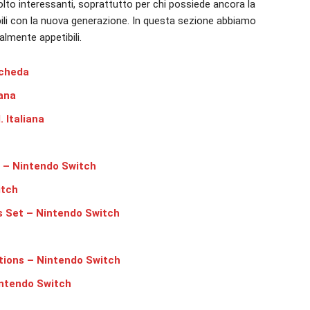
lto interessanti, soprattutto per chi possiede ancora la
ili con la nuova generazione. In questa sezione abbiamo
ealmente appetibili.
scheda
iana
 Italiana
d – Nintendo Switch
itch
s Set – Nintendo Switch
tions – Nintendo Switch
intendo Switch