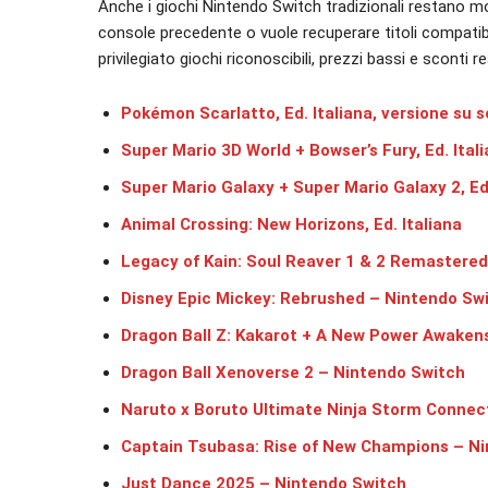
Anche i giochi Nintendo Switch tradizionali restano mo
console precedente o vuole recuperare titoli compatib
privilegiato giochi riconoscibili, prezzi bassi e sconti r
Pokémon Scarlatto, Ed. Italiana, versione su 
Super Mario 3D World + Bowser’s Fury, Ed. Ital
Super Mario Galaxy + Super Mario Galaxy 2, Ed.
Animal Crossing: New Horizons, Ed. Italiana
Legacy of Kain: Soul Reaver 1 & 2 Remastere
Disney Epic Mickey: Rebrushed – Nintendo Sw
Dragon Ball Z: Kakarot + A New Power Awaken
Dragon Ball Xenoverse 2 – Nintendo Switch
Naruto x Boruto Ultimate Ninja Storm Connec
Captain Tsubasa: Rise of New Champions – N
Just Dance 2025 – Nintendo Switch