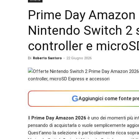
Prime Day Amazon 2
Nintendo Switch 2 s
controller e microS
Di
Roberto Santoro
-
22 Giugno 2026
G
Aggiungici come fonte pre
Il
Prime Day Amazon 2026
è uno dei momenti più int
pensando di acquistarla o vuole semplicemente aggiornar
Quest’anno la selezione è particolarmente ricca soprat