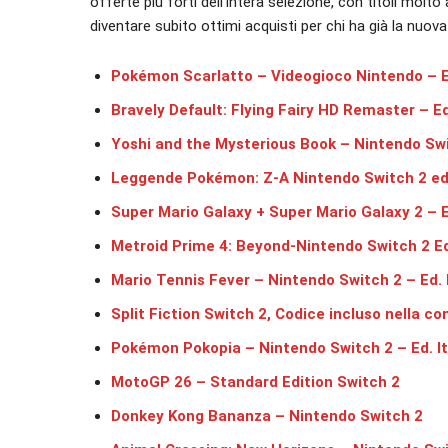
offerte più forti dell’intera selezione, con titoli molt
diventare subito ottimi acquisti per chi ha già la nuov
Pokémon Scarlatto – Videogioco Nintendo – Ed
Bravely Default: Flying Fairy HD Remaster – Ed
Yoshi and the Mysterious Book – Nintendo Swit
Leggende Pokémon: Z-A Nintendo Switch 2 edit
Super Mario Galaxy + Super Mario Galaxy 2 – E
Metroid Prime 4: Beyond-Nintendo Switch 2 Edi
Mario Tennis Fever – Nintendo Switch 2 – Ed. 
Split Fiction Switch 2, Codice incluso nella co
Pokémon Pokopia – Nintendo Switch 2 – Ed. It
MotoGP 26 – Standard Edition Switch 2
Donkey Kong Bananza – Nintendo Switch 2