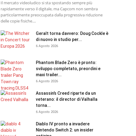
Il mercato videoludico si sta spostando sempre più
rapidamente verso il digitale, ma Capcom non sembra
particolarmente preoccupata dalla progressiva riduzione
delle copie fisiche....
Geralt torna davvero: Doug Cockle è
di nuovo in studio per...
6 Agosto 2026
Phantom Blade Zero è pronto:
sviluppo completato, preordini e
maxi trailer...
6 Agosto 2026
Assassin’s Creed riparte da un
veterano: il director di Valhalla
torna...
6 Agosto 2026
Diablo IV pronto a invadere
Nintendo Switch 2: un insider