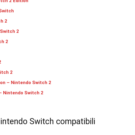
tch 2 Edition
 Switch
ch 2
 Switch 2
ch 2
2
itch 2
ion – Nintendo Switch 2
 – Nintendo Switch 2
 Nintendo Switch compatibili