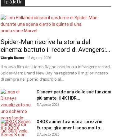
I più letti
Spider-Man riscrive la storia del
cinema: battuto il record di Avengers:...
Giorgia Russo
-
2 Agosto 2026
Il nuovo film dell'Uomo Ragno continua a infrangere record.
Spider-Man: Brand New Day ha registrato il miglior incasso
di sempre nel giorno d'esordio al...
Disney+ perde una delle sue funzioni
più amate: il 4K HDR...
3 Agosto 2026
XBOX aumenta ancora i prezzi in
Europa: gli aumenti sono molto...
2 Agosto 2026