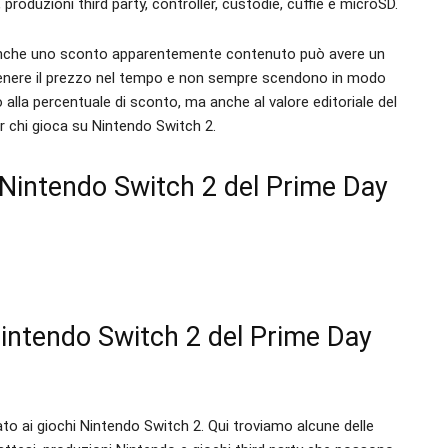
produzioni third party, controller, custodie, cuffie e microSD.
 anche uno sconto apparentemente contenuto può avere un
antenere il prezzo nel tempo e non sempre scendono in modo
alla percentuale di sconto, ma anche al valore editoriale del
per chi gioca su Nintendo Switch 2.
e Nintendo Switch 2 del Prime Day
 Nintendo Switch 2 del Prime Day
ato ai giochi Nintendo Switch 2. Qui troviamo alcune delle