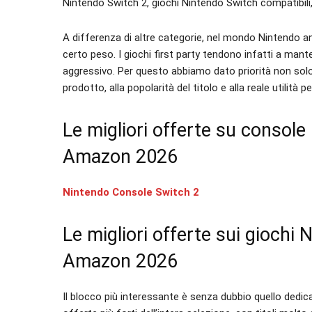
Nintendo Switch 2, giochi Nintendo Switch compatibili, 
A differenza di altre categorie, nel mondo Nintendo
certo peso. I giochi first party tendono infatti a m
aggressivo. Per questo abbiamo dato priorità non solo 
prodotto, alla popolarità del titolo e alla reale utilità 
Le migliori offerte su consol
Amazon 2026
Nintendo Console Switch 2
Le migliori offerte sui giochi
Amazon 2026
Il blocco più interessante è senza dubbio quello dedic