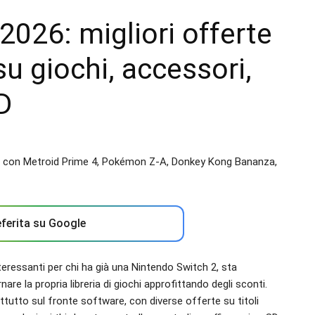
026: migliori offerte
u giochi, accessori,
D
ferita su Google
eressanti per chi ha già una Nintendo Switch 2, sta
e la propria libreria di giochi approfittando degli sconti.
tutto sul fronte software, con diverse offerte su titoli