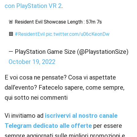
con PlayStation VR 2
.
🚨 Resident Evil Showcase Length : 57m 7s
🟦
#ResidentEvil
pic.twitter.com/u06cKeonDw
— PlayStation Game Size (@PlaystationSize)
October 19, 2022
E voi cosa ne pensate? Cosa vi aspettate
dall’evento? Fatecelo sapere, come sempre,
qui sotto nei commenti
Vi invitiamo ad
iscrivervi al nostro canale
Telegram dedicato alle offerte
per essere
sempre aggiornati sulle migliori promozioni e