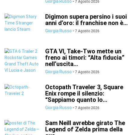
Giorgia Russo
-
7 Agosto 2026
Digimon supera persino i suoi
anni d’oro: il franchise non è...
Giorgia Russo
-
7 Agosto 2026
GTA VI, Take-Two mette un
freno ai timori: “Alta fiducia”
nell’uscita...
Giorgia Russo
-
7 Agosto 2026
Octopath Traveler 3, Square
Enix rompe il silenzio:
“Sappiamo quanto lo...
Giorgia Russo
-
7 Agosto 2026
Sam Neill avrebbe girato The
Legend of Zelda prima della