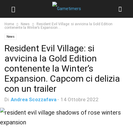
Home
News
Resident Evil Village: si avvicina la Gold Edition
contenente la Winter’s Expansion....
News
Resident Evil Village: si
avvicina la Gold Edition
contenente la Winter’s
Expansion. Capcom ci delizia
con un trailer
Di
Andrea Scozzafava
-
14 Ottobre 2022