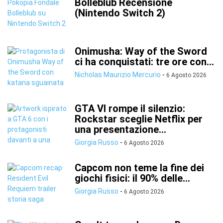
Bolleblub Recensione
(Nintendo Switch 2)
Onimusha: Way of the Sword
ci ha conquistati: tre ore con...
Nicholas Maurizio Mercurio
-
6 Agosto 2026
GTA VI rompe il silenzio:
Rockstar sceglie Netflix per
una presentazione...
Giorgia Russo
-
6 Agosto 2026
Capcom non teme la fine dei
giochi fisici: il 90% delle...
Giorgia Russo
-
6 Agosto 2026