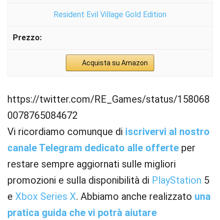
Resident Evil Village Gold Edition
Acquista su Amazon
https://twitter.com/RE_Games/status/158068
0078765084672
Vi ricordiamo comunque di
iscrivervi al nostro
canale Telegram dedicato alle offerte
per
restare sempre aggiornati sulle migliori
promozioni e sulla disponibilità di
PlayStation
5
e
Xbox
Series X
. Abbiamo anche realizzato
una
pratica guida che vi potrà aiutare