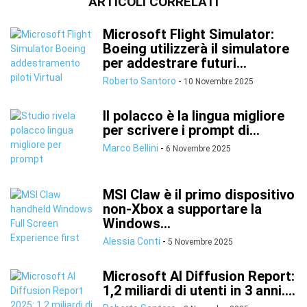
ARTICOLI CORRELATI
Microsoft Flight Simulator:
Boeing utilizzerà il simulatore
per addestrare futuri...
Roberto Santoro
-
10 Novembre 2025
Il polacco è la lingua migliore
per scrivere i prompt di...
Marco Bellini
-
6 Novembre 2025
MSI Claw è il primo dispositivo
non-Xbox a supportare la
Windows...
Alessia Conti
-
5 Novembre 2025
Microsoft AI Diffusion Report:
1,2 miliardi di utenti in 3 anni....