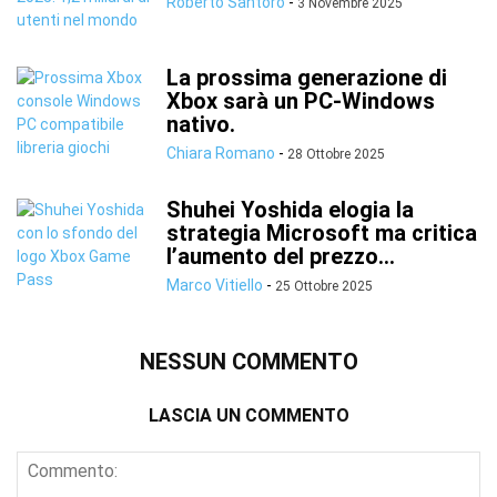
Roberto Santoro
-
3 Novembre 2025
La prossima generazione di
Xbox sarà un PC-Windows
nativo.
Chiara Romano
-
28 Ottobre 2025
Shuhei Yoshida elogia la
strategia Microsoft ma critica
l’aumento del prezzo...
Marco Vitiello
-
25 Ottobre 2025
NESSUN COMMENTO
LASCIA UN COMMENTO