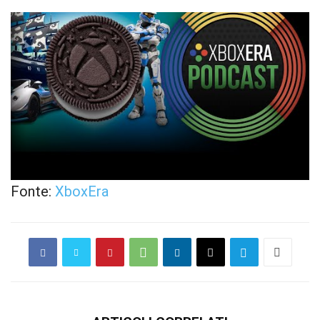
Fonte:
XboxEra