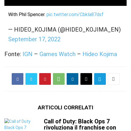
With Phil Spencer.
pic.twitter.com/Cbkla87dsf
— HIDEO_KOJIMA (@HIDEO_KOJIMA_EN)
September 17, 2022
Fonte:
IGN
–
Games Watch
–
Hideo Kojima
ARTICOLI CORRELATI
Call of Duty: Black Ops 7
rivoluziona il franchise con