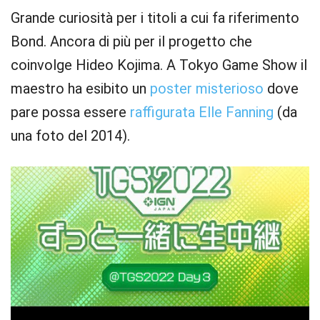
Grande curiosità per i titoli a cui fa riferimento
Bond. Ancora di più per il progetto che
coinvolge Hideo Kojima. A Tokyo Game Show il
maestro ha esibito un
poster misterioso
dove
pare possa essere
raffigurata Elle Fanning
(da
una foto del 2014).