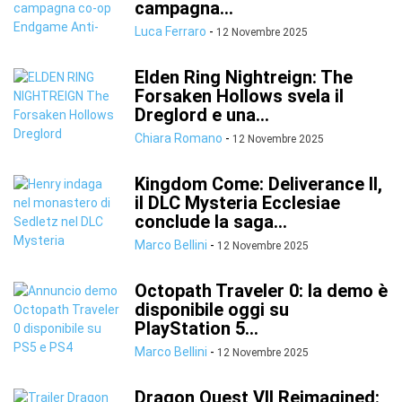
campagna...
Luca Ferraro
-
12 Novembre 2025
Elden Ring Nightreign: The
Forsaken Hollows svela il
Dreglord e una...
Chiara Romano
-
12 Novembre 2025
Kingdom Come: Deliverance II,
il DLC Mysteria Ecclesiae
conclude la saga...
Marco Bellini
-
12 Novembre 2025
Octopath Traveler 0: la demo è
disponibile oggi su
PlayStation 5...
Marco Bellini
-
12 Novembre 2025
Dragon Quest VII Reimagined: