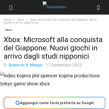
Home
News
Xbox: Microsoft alla conquista del Giappone. Nuovi
giochi in arrivo dagli studi...
News
Xbox: Microsoft alla conquista
del Giappone. Nuovi giochi in
arrivo dagli studi nipponici
Di
Roberto V. Minasi
-
17 Settembre 2022
G
Aggiungici come fonte preferita su Google