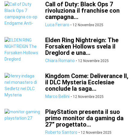
Call of Duty: Black Ops 7
rivoluziona il franchise con
campagna...
Luca Ferraro
-
12 Novembre 2025
Elden Ring Nightreign: The
Forsaken Hollows svela il
Dreglord e una...
Chiara Romano
-
12 Novembre 2025
Kingdom Come: Deliverance II,
il DLC Mysteria Ecclesiae
conclude la saga...
Marco Bellini
-
12 Novembre 2025
PlayStation presenta il suo
primo monitor da gaming da
27” progettato...
Roberto Santoro
-
12 Novembre 2025