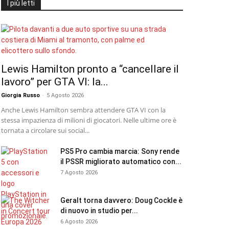
I più letti
Lewis Hamilton pronto a “cancellare il
lavoro” per GTA VI: la...
Giorgia Russo
-
5 Agosto 2026
Anche Lewis Hamilton sembra attendere GTA VI con la
stessa impazienza di milioni di giocatori. Nelle ultime ore è
tornata a circolare sui social...
PS5 Pro cambia marcia: Sony rende
il PSSR migliorato automatico con...
7 Agosto 2026
Geralt torna davvero: Doug Cockle è
di nuovo in studio per...
6 Agosto 2026