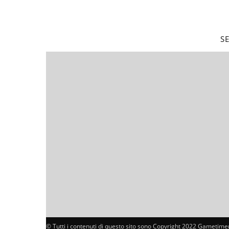
S
© Tutti i contenuti di questo sito sono Copyright 2022 Gametimer