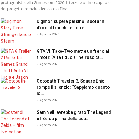
protagonisti della Gamescom 2026. Il terzo e ultimo capitolo
del progetto remake dedicato a Final...
Digimon supera persino i suoi anni
d’oro: il franchise non è...
7 Agosto 2026
GTA VI, Take-Two mette un freno ai
timori: “Alta fiducia” nell’uscita...
7 Agosto 2026
Octopath Traveler 3, Square Enix
rompe il silenzio: “Sappiamo quanto
lo...
7 Agosto 2026
Sam Neill avrebbe girato The Legend
of Zelda prima della sua...
7 Agosto 2026