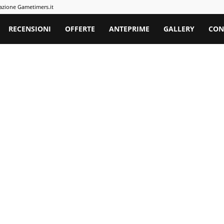
azione Gametimers.it
rs
RECENSIONI
OFFERTE
ANTEPRIME
GALLERY
CON