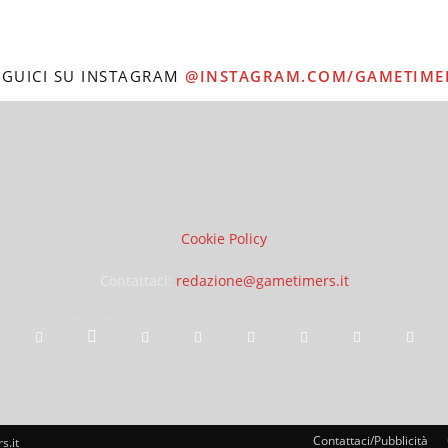
EGUICI SU INSTAGRAM
@INSTAGRAM.COM/GAMETIME
Cookie Policy
Contattaci:
redazione@gametimers.it
Contattaci/Pubblicità
s.it