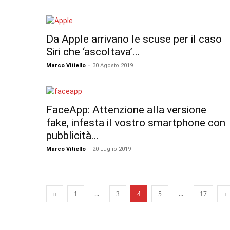
Da Apple arrivano le scuse per il caso
Siri che ‘ascoltava’...
Marco Vitiello
-
30 Agosto 2019
FaceApp: Attenzione alla versione
fake, infesta il vostro smartphone con
pubblicità...
Marco Vitiello
-
20 Luglio 2019
...
...
1
3
4
5
17