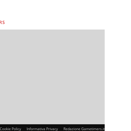
RS
Cookie Policy
Informativa Privacy
Redazione Gametimers.it