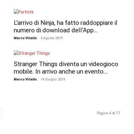
L’arrivo di Ninja, ha fatto raddoppiare il
numero di download dell’App...
Marco Vitiello
-
4 Agosto 2019
Stranger Things diventa un videogioco
mobile. In arrivo anche un evento...
Marco Vitiello
-
14 Giugno 2019
Pagina 4 di 17