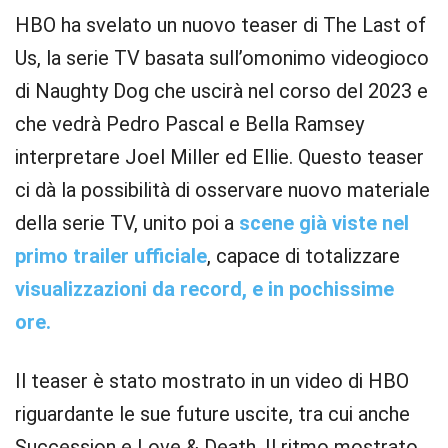
HBO ha svelato un nuovo teaser di The Last of
Us, la serie TV basata sull’omonimo videogioco
di Naughty Dog che uscirà nel corso del 2023 e
che vedrà Pedro Pascal e Bella Ramsey
interpretare Joel Miller ed Ellie. Questo teaser
ci dà la possibilità di osservare nuovo materiale
della serie TV, unito poi a
scene già viste nel
primo trailer ufficiale
, capace di totalizzare
visualizzazioni da record, e in pochissime
ore.
Il teaser è stato mostrato in un video di HBO
riguardante le sue future uscite, tra cui anche
Succession e Love & Death. Il ritmo mostrato