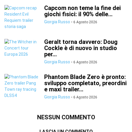
Capcom non teme la fine dei
giochi fisici: il 90% delle...
Giorgia Russo
-
6 Agosto 2026
Geralt torna davvero: Doug
Cockle è di nuovo in studio
per...
Giorgia Russo
-
6 Agosto 2026
Phantom Blade Zero è pronto:
sviluppo completato, preordini
e maxi trailer...
Giorgia Russo
-
6 Agosto 2026
NESSUN COMMENTO
LASCIA UN COMMENTO