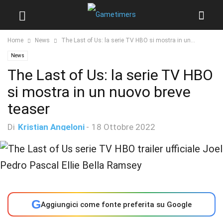
Home
News
The Last of Us: la serie TV HBO si mostra in un...
News
The Last of Us: la serie TV HBO
si mostra in un nuovo breve
teaser
Di
Kristian Angeloni
-
18 Ottobre 2022
G
Aggiungici come fonte preferita su Google