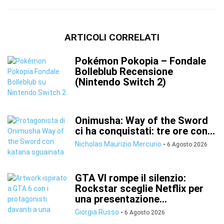
ARTICOLI CORRELATI
Pokémon Pokopia – Fondale
Bolleblub Recensione
(Nintendo Switch 2)
Onimusha: Way of the Sword
ci ha conquistati: tre ore con...
Nicholas Maurizio Mercurio
-
6 Agosto 2026
GTA VI rompe il silenzio:
Rockstar sceglie Netflix per
una presentazione...
Giorgia Russo
-
6 Agosto 2026