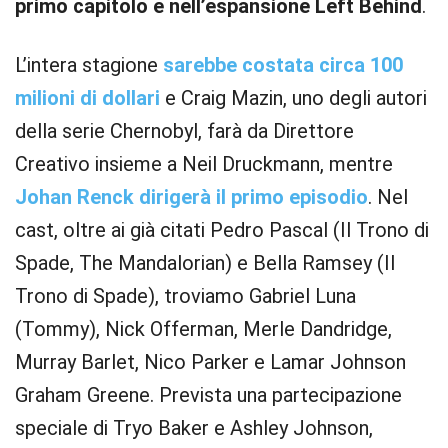
primo capitolo e nell’espansione Left Behind
.
L’intera stagione
sarebbe costata circa 100
milioni di dollari
e Craig Mazin, uno degli autori
della serie Chernobyl, farà da Direttore
Creativo insieme a Neil Druckmann, mentre
Johan Renck dirigerà il primo episodio
. Nel
cast, oltre ai già citati Pedro Pascal (Il Trono di
Spade, The Mandalorian) e Bella Ramsey (Il
Trono di Spade), troviamo Gabriel Luna
(Tommy), Nick Offerman, Merle Dandridge,
Murray Barlet, Nico Parker e Lamar Johnson
Graham Greene. Prevista una partecipazione
speciale di Tryo Baker e Ashley Johnson,