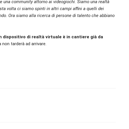
re una community attorno ai videogiochi. Siamo una realtà
esta volta ci siamo spinti
in altri campi affini a quelli dei
ndo. Ora siamo alla ricerca di persone di talento che abbiano
n dispositivo di realtà virtuale è in cantiere già da
ca non tarderà ad arrivare.