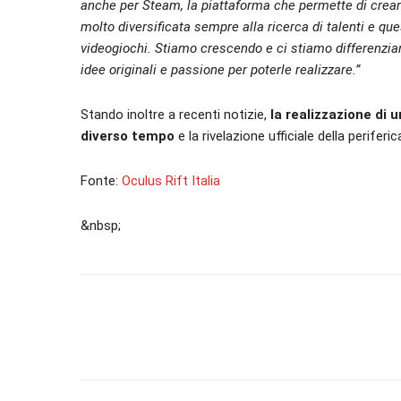
anche per Steam, la piattaforma che permette di crea
molto diversificata sempre alla ricerca di talenti e qu
videogiochi. Stiamo crescendo e ci stiamo differenzia
idee originali e passione per poterle realizzare.”
Stando inoltre a recenti notizie,
la realizzazione di u
diverso tempo
e la rivelazione ufficiale della periferi
Fonte:
Oculus Rift Italia
&nbsp;