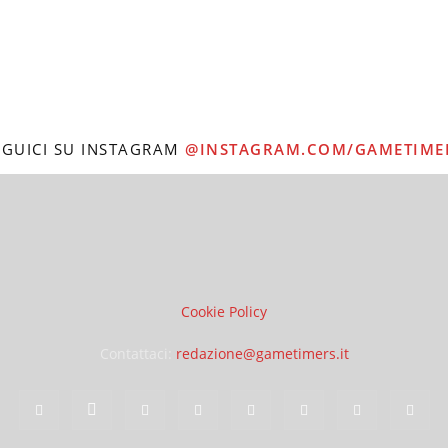
EGUICI SU INSTAGRAM
@INSTAGRAM.COM/GAMETIME
Cookie Policy
Contattaci:
redazione@gametimers.it