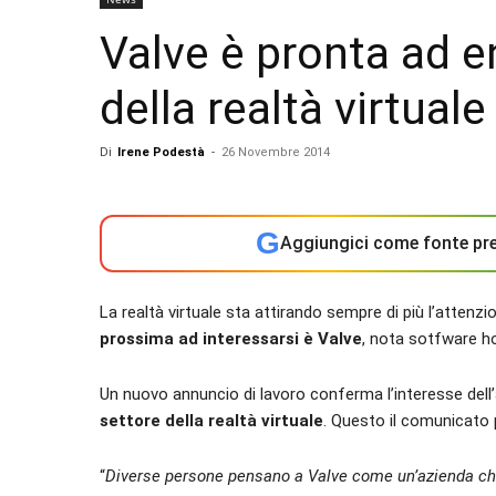
Valve è pronta ad e
della realtà virtuale
Di
Irene Podestà
-
26 Novembre 2014
G
Aggiungici come fonte pre
La realtà virtuale sta attirando sempre di più l’atte
prossima ad interessarsi è Valve
, nota sotfware h
Un nuovo annuncio di lavoro conferma l’interesse dell’
settore della realtà virtuale
. Questo il comunicato 
“
Diverse persone pensano a Valve come un’azienda che