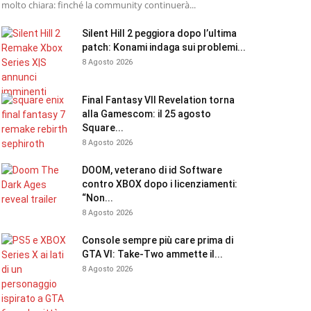
molto chiara: finché la community continuerà...
Silent Hill 2 peggiora dopo l’ultima
patch: Konami indaga sui problemi...
8 Agosto 2026
Final Fantasy VII Revelation torna
alla Gamescom: il 25 agosto
Square...
8 Agosto 2026
DOOM, veterano di id Software
contro XBOX dopo i licenziamenti:
“Non...
8 Agosto 2026
Console sempre più care prima di
GTA VI: Take-Two ammette il...
8 Agosto 2026