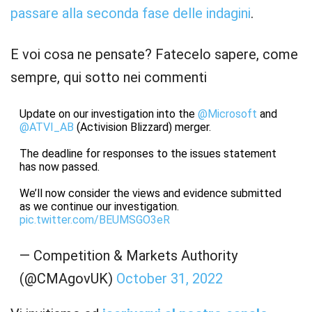
passare alla seconda fase delle indagini
.
E voi cosa ne pensate? Fatecelo sapere, come
sempre, qui sotto nei commenti
Update on our investigation into the
@Microsoft
and
@ATVI_AB
(Activision Blizzard) merger.
The deadline for responses to the issues statement
has now passed.
We’ll now consider the views and evidence submitted
as we continue our investigation.
pic.twitter.com/BEUMSGO3eR
— Competition & Markets Authority
(@CMAgovUK)
October 31, 2022