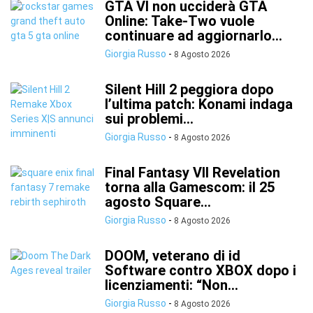
GTA VI non ucciderà GTA
Online: Take-Two vuole
continuare ad aggiornarlo...
Giorgia Russo
-
8 Agosto 2026
Silent Hill 2 peggiora dopo
l’ultima patch: Konami indaga
sui problemi...
Giorgia Russo
-
8 Agosto 2026
Final Fantasy VII Revelation
torna alla Gamescom: il 25
agosto Square...
Giorgia Russo
-
8 Agosto 2026
DOOM, veterano di id
Software contro XBOX dopo i
licenziamenti: “Non...
Giorgia Russo
-
8 Agosto 2026