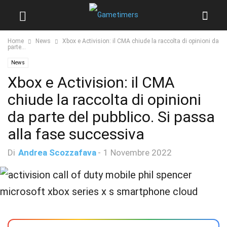
Home
News
Xbox e Activision: il CMA chiude la raccolta di opinioni da
parte...
News
Xbox e Activision: il CMA
chiude la raccolta di opinioni
da parte del pubblico. Si passa
alla fase successiva
Di
Andrea Scozzafava
-
1 Novembre 2022