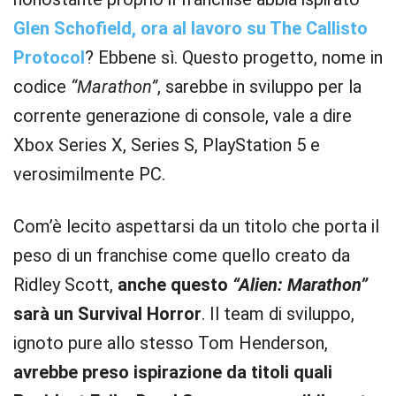
Glen Schofield, ora al lavoro su The Callisto
Protocol
? Ebbene sì. Questo progetto, nome in
codice
“Marathon”
, sarebbe in sviluppo per la
corrente generazione di console, vale a dire
Xbox Series X, Series S, PlayStation 5 e
verosimilmente PC.
Com’è lecito aspettarsi da un titolo che porta il
peso di un franchise come quello creato da
Ridley Scott,
anche questo
“Alien: Marathon”
sarà un Survival Horror
. Il team di sviluppo,
ignoto pure allo stesso Tom Henderson,
avrebbe preso ispirazione da titoli quali