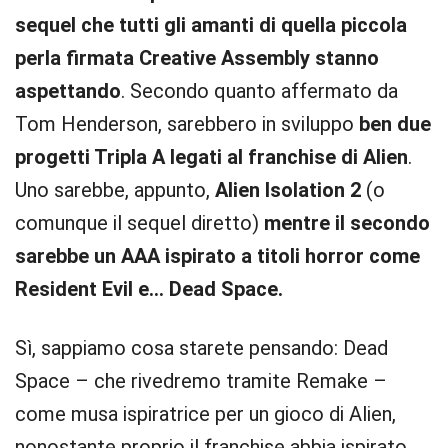
sequel che tutti gli amanti di quella piccola
perla firmata Creative Assembly stanno
aspettando
. Secondo quanto affermato da
Tom Henderson, sarebbero in sviluppo
ben due
progetti Tripla A legati al franchise di Alien
.
Uno sarebbe, appunto,
Alien Isolation 2
(o
comunque il sequel diretto)
mentre il secondo
sarebbe un AAA ispirato a titoli horror come
Resident Evil e… Dead Space.
Sì, sappiamo cosa starete pensando: Dead
Space – che rivedremo tramite Remake –
come musa ispiratrice per un gioco di Alien,
nonostante proprio il franchise abbia ispirato