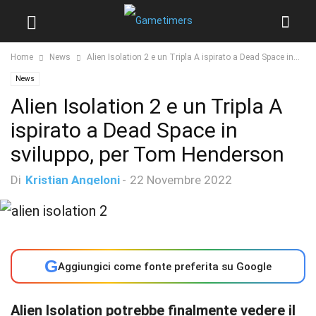
Home
News
Alien Isolation 2 e un Tripla A ispirato a Dead Space in...
News
Alien Isolation 2 e un Tripla A
ispirato a Dead Space in
sviluppo, per Tom Henderson
Di
Kristian Angeloni
-
22 Novembre 2022
G
Aggiungici come fonte preferita su Google
Alien Isolation potrebbe finalmente vedere il