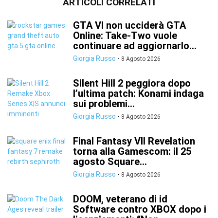
ARTICOLI CORRELATI
GTA VI non ucciderà GTA
Online: Take-Two vuole
continuare ad aggiornarlo...
Giorgia Russo
-
8 Agosto 2026
Silent Hill 2 peggiora dopo
l’ultima patch: Konami indaga
sui problemi...
Giorgia Russo
-
8 Agosto 2026
Final Fantasy VII Revelation
torna alla Gamescom: il 25
agosto Square...
Giorgia Russo
-
8 Agosto 2026
DOOM, veterano di id
Software contro XBOX dopo i