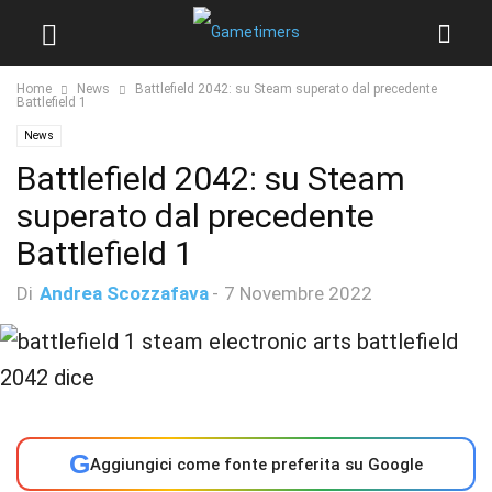
Home
News
Battlefield 2042: su Steam superato dal precedente
Battlefield 1
News
Battlefield 2042: su Steam
superato dal precedente
Battlefield 1
Di
Andrea Scozzafava
-
7 Novembre 2022
G
Aggiungici come fonte preferita su Google