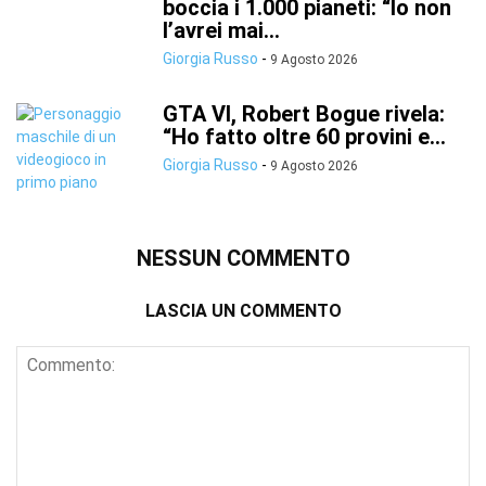
boccia i 1.000 pianeti: “Io non
l’avrei mai...
Giorgia Russo
-
9 Agosto 2026
GTA VI, Robert Bogue rivela:
“Ho fatto oltre 60 provini e...
Giorgia Russo
-
9 Agosto 2026
NESSUN COMMENTO
LASCIA UN COMMENTO