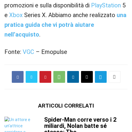
promozioni e sulla disponibilità di
PlayStation
5
e
Xbox
Series X. Abbiamo anche realizzato
una
pratica guida che vi potrà aiutare
nell’acquisto
.
Fonte:
VGC
– Emopulse
ARTICOLI CORRELATI
Spider-Man corre verso i 2
miliardi, Nolan batte sé