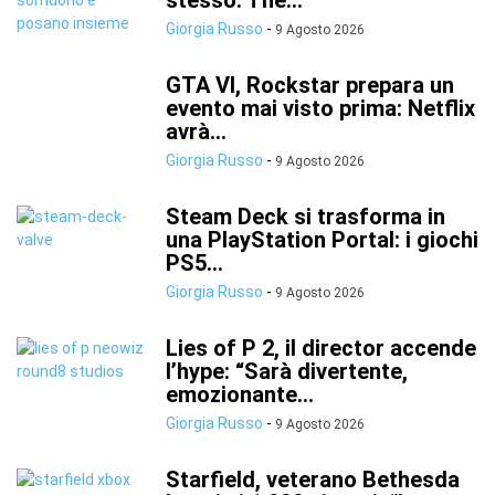
stesso: The...
Giorgia Russo
-
9 Agosto 2026
GTA VI, Rockstar prepara un
evento mai visto prima: Netflix
avrà...
Giorgia Russo
-
9 Agosto 2026
Steam Deck si trasforma in
una PlayStation Portal: i giochi
PS5...
Giorgia Russo
-
9 Agosto 2026
Lies of P 2, il director accende
l’hype: “Sarà divertente,
emozionante...
Giorgia Russo
-
9 Agosto 2026
Starfield, veterano Bethesda