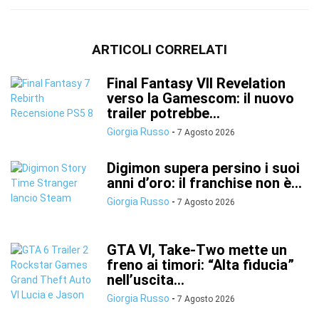
ARTICOLI CORRELATI
Final Fantasy VII Revelation
verso la Gamescom: il nuovo
trailer potrebbe...
Giorgia Russo
-
7 Agosto 2026
Digimon supera persino i suoi
anni d’oro: il franchise non è...
Giorgia Russo
-
7 Agosto 2026
GTA VI, Take-Two mette un
freno ai timori: “Alta fiducia”
nell’uscita...
Giorgia Russo
-
7 Agosto 2026