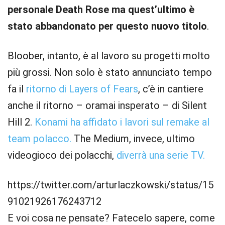
personale Death Rose ma quest’ultimo è
stato abbandonato per questo nuovo titolo
.
Bloober, intanto, è al lavoro su progetti molto
più grossi. Non solo è stato annunciato tempo
fa il
ritorno di Layers of Fears
, c’è in cantiere
anche il ritorno – oramai insperato – di Silent
Hill 2.
Konami ha affidato i lavori sul remake al
team polacco.
The Medium, invece, ultimo
videogioco dei polacchi,
diverrà una serie TV.
https://twitter.com/arturlaczkowski/status/15
91021926176243712
E voi cosa ne pensate? Fatecelo sapere, come