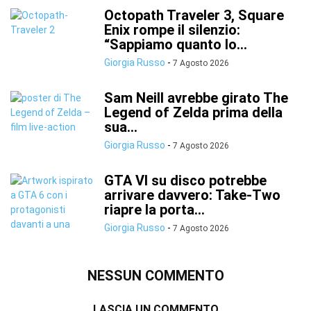
Octopath Traveler 3, Square
Enix rompe il silenzio:
“Sappiamo quanto lo...
Giorgia Russo
-
7 Agosto 2026
Sam Neill avrebbe girato The
Legend of Zelda prima della
sua...
Giorgia Russo
-
7 Agosto 2026
GTA VI su disco potrebbe
arrivare davvero: Take-Two
riapre la porta...
Giorgia Russo
-
7 Agosto 2026
NESSUN COMMENTO
LASCIA UN COMMENTO