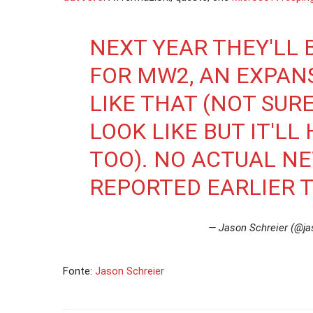
NEXT YEAR THEY'LL 
FOR MW2, AN EXPAN
LIKE THAT (NOT SUR
LOOK LIKE BUT IT'L
TOO). NO ACTUAL NE
REPORTED EARLIER T
— Jason Schreier (@ja
Fonte:
Jason Schreier