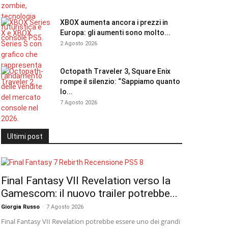
XBOX aumenta ancora i prezzi in
Europa: gli aumenti sono molto...
2 Agosto 2026
Octopath Traveler 3, Square Enix
rompe il silenzio: “Sappiamo quanto
lo...
7 Agosto 2026
Ultimi post
Final Fantasy VII Revelation verso la
Gamescom: il nuovo trailer potrebbe...
Giorgia Russo
-
7 Agosto 2026
Final Fantasy VII Revelation potrebbe essere uno dei grandi