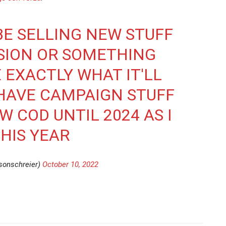
BE SELLING NEW STUFF
SION OR SOMETHING
E EXACTLY WHAT IT'LL
L HAVE CAMPAIGN STUFF
W COD UNTIL 2024 AS I
HIS YEAR
sonschreier)
October 10, 2022