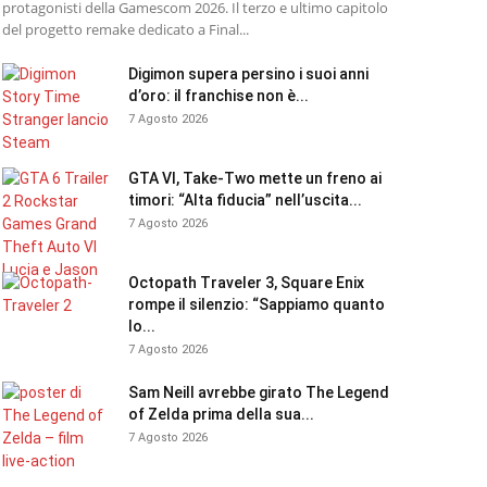
protagonisti della Gamescom 2026. Il terzo e ultimo capitolo
del progetto remake dedicato a Final...
Digimon supera persino i suoi anni
d’oro: il franchise non è...
7 Agosto 2026
GTA VI, Take-Two mette un freno ai
timori: “Alta fiducia” nell’uscita...
7 Agosto 2026
Octopath Traveler 3, Square Enix
rompe il silenzio: “Sappiamo quanto
lo...
7 Agosto 2026
Sam Neill avrebbe girato The Legend
of Zelda prima della sua...
7 Agosto 2026