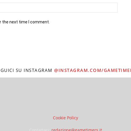
r the next time I comment.
EGUICI SU INSTAGRAM
@INSTAGRAM.COM/GAMETIME
Cookie Policy
Contattaci:
redazione@gametimers.it