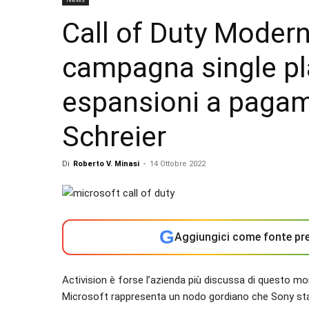
Call of Duty Modern
campagna single pla
espansioni a paga
Schreier
Di
Roberto V. Minasi
-
14 Ottobre 2022
G
Aggiungici come fonte pre
Activision è forse l’azienda più discussa di questo mo
Microsoft rappresenta un nodo gordiano che Sony sta te