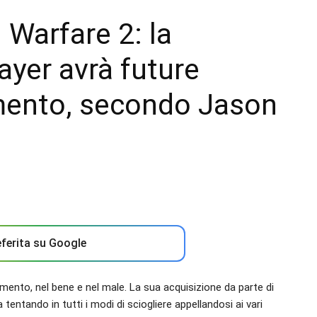
 Warfare 2: la
yer avrà future
mento, secondo Jason
ferita su Google
mento, nel bene e nel male. La sua acquisizione da parte di
ntando in tutti i modi di sciogliere appellandosi ai vari