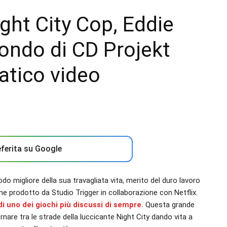
ght City Cop, Eddie
ondo di CD Projekt
atico video
ferita su Google
o migliore della sua travagliata vita, merito del duro lavoro
me prodotto da Studio Trigger in collaborazione con Netflix.
di uno dei giochi più discussi di sempre.
Questa grande
rnare tra le strade della luccicante Night City dando vita a