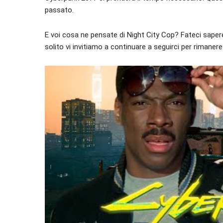
passato.
E voi cosa ne pensate di Night City Cop? Fateci sape
solito vi invitiamo a continuare a seguirci per rimaner