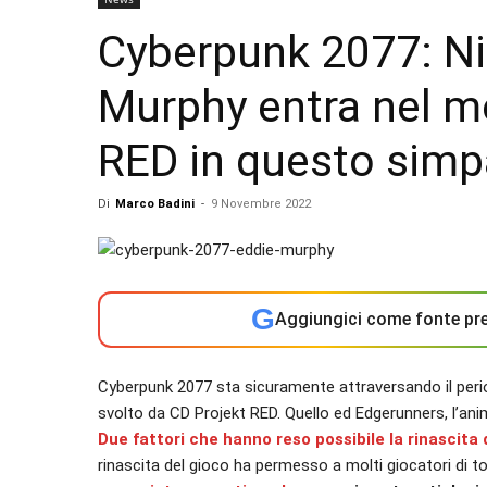
Cyberpunk 2077: Ni
Murphy entra nel m
RED in questo simp
Di
Marco Badini
-
9 Novembre 2022
G
Aggiungici come fonte pre
Cyberpunk 2077 sta sicuramente attraversando il period
svolto da CD Projekt RED. Quello ed Edgerunners, l’ani
Due fattori che hanno reso possibile la rinascita 
rinascita del gioco ha permesso a molti giocatori di to