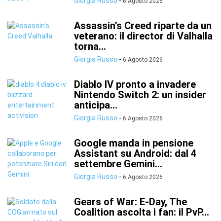
Giorgia Russo
-
6 Agosto 2026
Assassin’s Creed riparte da un
veterano: il director di Valhalla
torna...
Giorgia Russo
-
6 Agosto 2026
Diablo IV pronto a invadere
Nintendo Switch 2: un insider
anticipa...
Giorgia Russo
-
6 Agosto 2026
Google manda in pensione
Assistant su Android: dal 4
settembre Gemini...
Giorgia Russo
-
6 Agosto 2026
Gears of War: E-Day, The
Coalition ascolta i fan: il PvP...