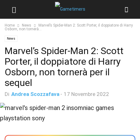
Home
News
Marvel’s Spider-Man 2: Scott Porter, il doppiatore di Harry
Osborn, non tornerà...
News
Marvel’s Spider-Man 2: Scott
Porter, il doppiatore di Harry
Osborn, non tornerà per il
sequel
Di
Andrea Scozzafava
-
17 Novembre 2022