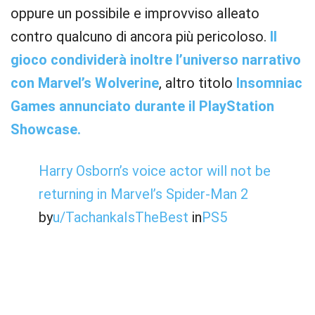
oppure un possibile e improvviso alleato
contro qualcuno di ancora più pericoloso.
Il
gioco condividerà inoltre l’universo narrativo
con Marvel’s Wolverine
, altro titolo
Insomniac
Games annunciato durante il PlayStation
Showcase.
Harry Osborn’s voice actor will not be
returning in Marvel’s Spider-Man 2
by
u/TachankaIsTheBest
in
PS5