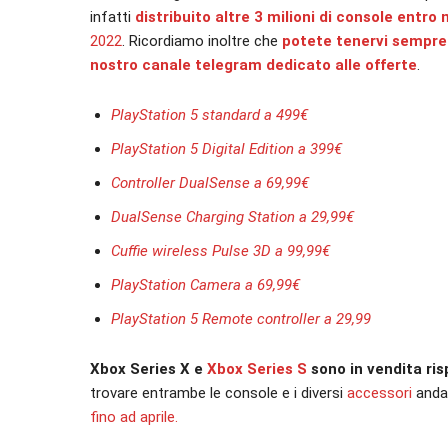
infatti
distribuito altre 3 milioni di console entr
2022
. Ricordiamo inoltre che
potete tenervi sempre a
nostro canale telegram dedicato alle offerte
.
PlayStation 5 standard a 499€
PlayStation 5 Digital Edition a 399€
Controller DualSense a 69,99€
DualSense Charging Station a 29,99€
Cuffie wireless Pulse 3D a 99,99€
PlayStation Camera a 69,99€
PlayStation 5 Remote controller a 29,99
Xbox Series X e
Xbox Series S
sono in vendita ris
trovare entrambe le console e i diversi
accessori
andan
fino ad aprile.