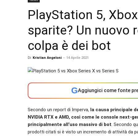
PlayStation 5, Xbox
sparite? Un nuovo 
colpa è dei bot
Di
Kristian Angeloni
-
14 Aprile 2021
G
Aggiungici come fonte pre
Secondo un report di Imperva,
la causa principale d
NVIDIA RTX e AMD, così come le console next-gen
principalmente all’uso massivo di bot
. Secondo qua
prodotti citati si è visto un incremento di attività da 