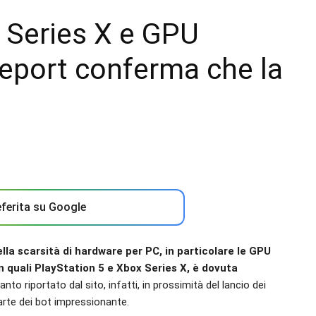
 Series X e GPU
report conferma che la
ferita su Google
ella scarsità di hardware per PC, in particolare le GPU
 quali PlayStation 5 e Xbox Series X, è dovuta
nto riportato dal sito, infatti, in prossimità del lancio dei
parte dei bot impressionante.