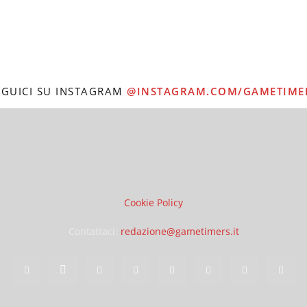
EGUICI SU INSTAGRAM
@INSTAGRAM.COM/GAMETIME
Cookie Policy
Contattaci:
redazione@gametimers.it