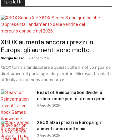
I più letti
XBOX aumenta ancora i prezzi in
Europa: gli aumenti sono molto...
Giorgia Russo
-
2 Agosto 2026
XBOX torna a far discutere e questa volta il motivo riguarda
direttamente il portafoglio dei giocatori. Microsoft ha infatti
ufficializzato un nuovo aumento dei...
Beast of Reincarnation divide la
critica: come può lo stesso gioco...
5 Agosto 2026
XBOX alza i prezzi in Europa: gli
aumenti sono molto più...
3 Agosto 2026