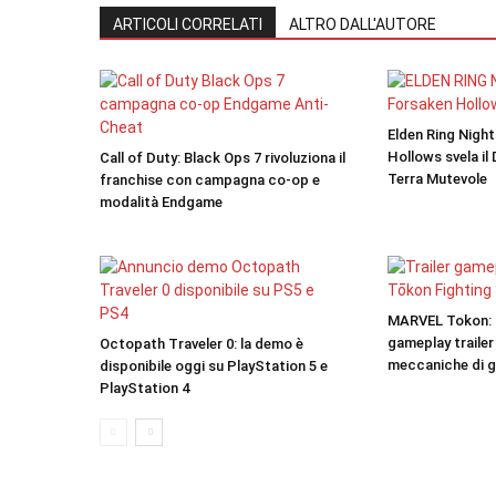
ARTICOLI CORRELATI
ALTRO DALL'AUTORE
Elden Ring Nigh
Hollows svela il
Call of Duty: Black Ops 7 rivoluziona il
Terra Mutevole
franchise con campagna co-op e
modalità Endgame
MARVEL Tokon: F
gameplay trailer
Octopath Traveler 0: la demo è
meccaniche di 
disponibile oggi su PlayStation 5 e
PlayStation 4