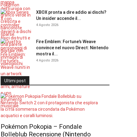
XBOX pronta a dire addio ai dischi?
Un insider accende il...
4 Agosto 2026
Fire Emblem: Fortune’s Weave
convince nel nuovo Direct: Nintendo
mostra il...
4 Agosto 2026
Ultimi post
Pokémon Pokopia – Fondale
Bolleblub Recensione (Nintendo