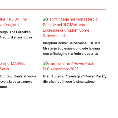
treign: The Forsaken
 Dreglord e una nuova
Kingdom Come: Deliverance II, il DLC
Mysteria Ecclesiae conclude la saga
con un’indagine tra fede e oscurità
ighting Souls: il nuovo
Gran Turismo 7: svelatp il “Power Pack”,
 svela la beta e nuove
dlc che ridefinisce la simulazione
gioco