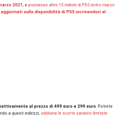
o marzo 2021
, e
promesso altre 15 milioni di PS5 entro marzo
ggiornati sulla disponibilità di PS5 iscrivendovi al
pettivamente al prezzo di 499 euro e 299 euro
. Potrete
do a questi indirizzi,
sebbene le scorte saranno limitate