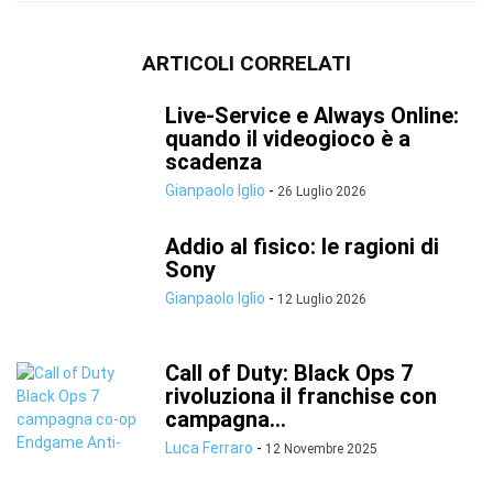
ARTICOLI CORRELATI
Live-Service e Always Online:
quando il videogioco è a
scadenza
Gianpaolo Iglio
-
26 Luglio 2026
Addio al fisico: le ragioni di
Sony
Gianpaolo Iglio
-
12 Luglio 2026
Call of Duty: Black Ops 7
rivoluziona il franchise con
campagna...
Luca Ferraro
-
12 Novembre 2025