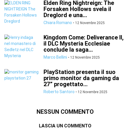
Elden Ring Nightreign: The
Forsaken Hollows svela il
Dreglord e una...
Chiara Romano
-
12 Novembre 2025
Kingdom Come: Deliverance II,
il DLC Mysteria Ecclesiae
conclude la saga...
Marco Bellini
-
12 Novembre 2025
PlayStation presenta il suo
primo monitor da gaming da
27” progettato...
Roberto Santoro
-
12 Novembre 2025
NESSUN COMMENTO
LASCIA UN COMMENTO