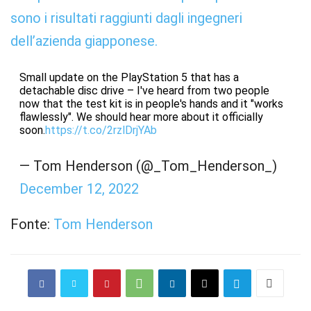
sono i risultati raggiunti dagli ingegneri
dell’azienda giapponese.
Small update on the PlayStation 5 that has a
detachable disc drive – I've heard from two people
now that the test kit is in people's hands and it "works
flawlessly". We should hear more about it officially
soon.
https://t.co/2rzlDrjYAb
— Tom Henderson (@_Tom_Henderson_)
December 12, 2022
Fonte:
Tom Henderson