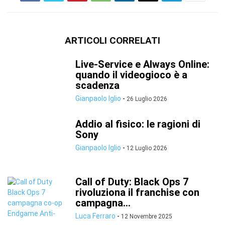
ARTICOLI CORRELATI
Live-Service e Always Online:
quando il videogioco è a
scadenza
Gianpaolo Iglio
-
26 Luglio 2026
Addio al fisico: le ragioni di
Sony
Gianpaolo Iglio
-
12 Luglio 2026
Call of Duty: Black Ops 7
rivoluziona il franchise con
campagna...
Luca Ferraro
-
12 Novembre 2025