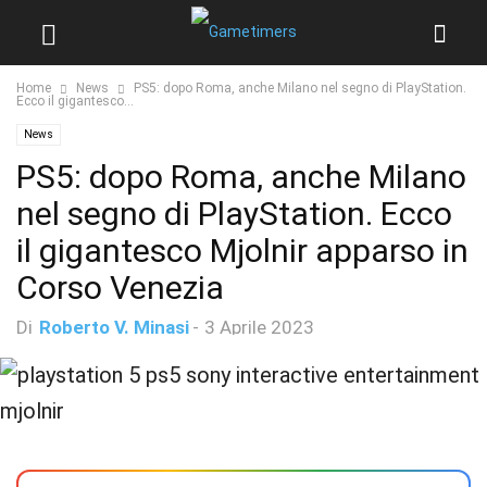
Home
News
PS5: dopo Roma, anche Milano nel segno di PlayStation.
Ecco il gigantesco...
News
PS5: dopo Roma, anche Milano
nel segno di PlayStation. Ecco
il gigantesco Mjolnir apparso in
Corso Venezia
Di
Roberto V. Minasi
-
3 Aprile 2023