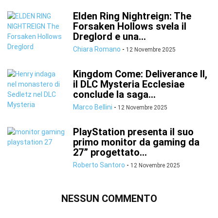
Elden Ring Nightreign: The
Forsaken Hollows svela il
Dreglord e una...
Chiara Romano
-
12 Novembre 2025
Kingdom Come: Deliverance II,
il DLC Mysteria Ecclesiae
conclude la saga...
Marco Bellini
-
12 Novembre 2025
PlayStation presenta il suo
primo monitor da gaming da
27” progettato...
Roberto Santoro
-
12 Novembre 2025
NESSUN COMMENTO