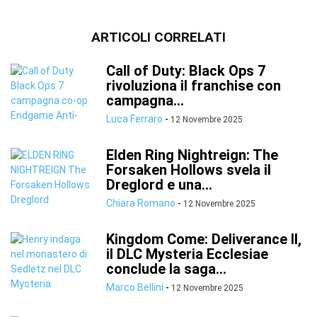
ARTICOLI CORRELATI
Call of Duty: Black Ops 7
rivoluziona il franchise con
campagna...
Luca Ferraro
-
12 Novembre 2025
Elden Ring Nightreign: The
Forsaken Hollows svela il
Dreglord e una...
Chiara Romano
-
12 Novembre 2025
Kingdom Come: Deliverance II,
il DLC Mysteria Ecclesiae
conclude la saga...
Marco Bellini
-
12 Novembre 2025