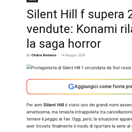
Silent Hill f supera 
vendute: Konami ril
la saga horror
Di
Chiara Romano
-
14 Maggio 2026
G
Aggiungici come fonte pre
Per anni
Silent Hill
è stato uno dei grandi nomi assent
amatissima, ma rimasta intrappolata tra cancellazioni,
temere il peggio ai fan. Oggi, però, la situazione ap
aver trovato finalmente il modo di riportare la serie 