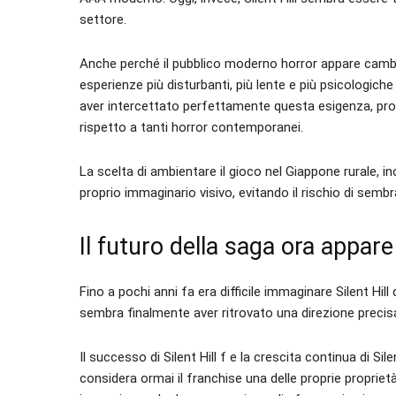
settore.
Anche perché il pubblico moderno horror appare cambiat
esperienze più disturbanti, più lente e più psicologiche
aver intercettato perfettamente questa esigenza, pr
rispetto a tanti horror contemporanei.
La scelta di ambientare il gioco nel Giappone rurale, i
proprio immaginario visivo, evitando il rischio di semb
Il futuro della saga ora appare
Fino a pochi anni fa era difficile immaginare Silent Hill
sembra finalmente aver ritrovato una direzione precis
Il successo di Silent Hill f e la crescita continua di 
considera ormai il franchise una delle proprie proprietà p