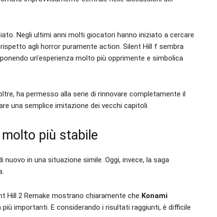
o. Negli ultimi anni molti giocatori hanno iniziato a cercare
 rispetto agli horror puramente action. Silent Hill f sembra
oponendo un’esperienza molto più opprimente e simbolica
noltre, ha permesso alla serie di rinnovare completamente il
rare una semplice imitazione dei vecchi capitoli.
 molto più stabile
 di nuovo in una situazione simile. Oggi, invece, la saga
a.
Silent Hill 2 Remake mostrano chiaramente che
Konami
iù importanti. E considerando i risultati raggiunti, è difficile