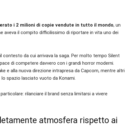
perato i 2 milioni di copie vendute in tutto il mondo
, un
veva il compito difficilissimo di riportare in vita uno dei
il contesto da cui arrivava la saga. Per molto tempo Silent
apace di competere davvero con i grandi horror moderni.
ake e alla nuova direzione intrapresa da Capcom, mentre altri
lo spazio lasciato vuoto da Konami.
particolare: rilanciare il brand senza limitarsi a vivere
pletamente atmosfera rispetto ai