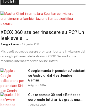
I più letti
XBOX 360 sta per rinascere su PC? Un
leak svela i...
Giorgia Russo
-
3 Agosto 2026
Microsoft potrebbe essere pronta a riportare in vita uno dei
cataloghi più amati della storia di XBOX. Secondo una
roadmap interna trapelata online, infatti,...
Google manda in pensione Assistant
su Android: dal 4 settembre
Gemini...
6 Agosto 2026
Quake compie 30 anni e Bethesda
sorprende tutti: arriva gratis una...
7 Agosto 2026