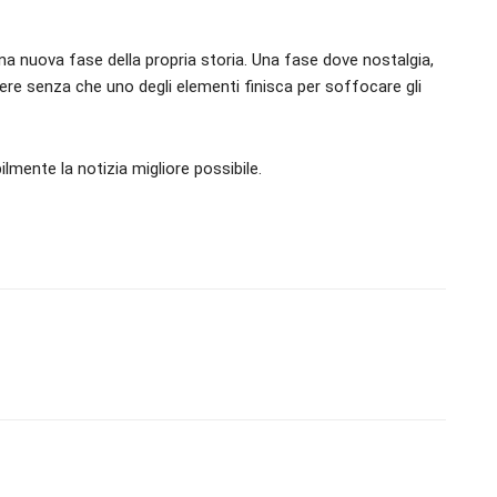
una nuova fase della propria storia. Una fase dove nostalgia,
re senza che uno degli elementi finisca per soffocare gli
ilmente la notizia migliore possibile.