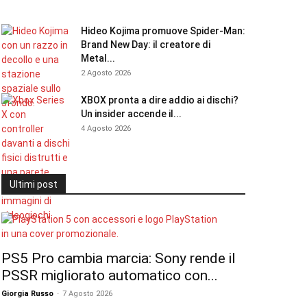
Hideo Kojima promuove Spider-Man:
Brand New Day: il creatore di
Metal...
2 Agosto 2026
XBOX pronta a dire addio ai dischi?
Un insider accende il...
4 Agosto 2026
Ultimi post
PS5 Pro cambia marcia: Sony rende il
PSSR migliorato automatico con...
Giorgia Russo
-
7 Agosto 2026