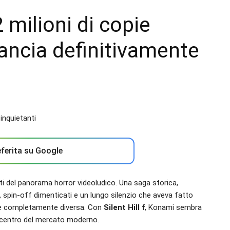
2 milioni di copie
ancia definitivamente
ferita su Google
i del panorama horror videoludico. Una saga storica,
 spin-off dimenticati e un lungo silenzio che aveva fatto
pare completamente diversa. Con
Silent Hill f
, Konami sembra
al centro del mercato moderno.