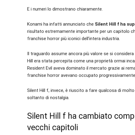
E i numeri lo dimostrano chiaramente.
Konami ha infatti annunciato che
Silent Hill f ha su
risultato estremamente importante per un capitolo che a
franchise horror più iconici dell’intera industria.
Il traguardo assume ancora più valore se si considera 
Hill era stata percepita come una proprietà ormai inc
Resident Evil aveva dominato il mercato grazie ai rem
franchise horror avevano occupato progressivamente 
Silent Hill f, invece, è riuscito a fare qualcosa di molto 
soltanto di nostalgia.
Silent Hill f ha cambiato com
vecchi capitoli