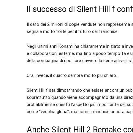
Il successo di Silent Hill f con
Il dato dei 2 milioni di copie vendute non rappresenta
segnale molto forte per il futuro del franchise.
Negli ultimi anni Konami ha chiaramente iniziato a inves
e collaborazioni esterne, ma fino a poco tempo fa es
della compagnia di riportare davvero la serie ai livelli st
Ora, invece, il quadro sembra molto più chiaro.
Silent Hill f sta dimostrando che esiste ancora un pub
soprattutto quando viene accompagnato da una direzion
probabilmente questo l’aspetto più importante del su
come “vecchia gloria”, ma come franchise ancora ca
Anche Silent Hill 2 Remake co