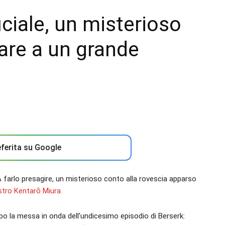
ficiale, un misterioso
re a un grande
ferita su Google
A farlo presagire, un misterioso conto alla rovescia apparso
tro Kentarō Miura.
opo la messa in onda dell’undicesimo episodio di Berserk: