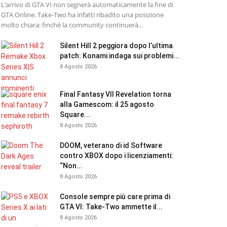
L’arrivo di GTA VI non segnerà automaticamente la fine di
GTA Online. Take-Two ha infatti ribadito una posizione
molto chiara: finché la community continuerà...
Silent Hill 2 peggiora dopo l’ultima
patch: Konami indaga sui problemi...
8 Agosto 2026
Final Fantasy VII Revelation torna
alla Gamescom: il 25 agosto
Square...
8 Agosto 2026
DOOM, veterano di id Software
contro XBOX dopo i licenziamenti:
“Non...
8 Agosto 2026
Console sempre più care prima di
GTA VI: Take-Two ammette il...
8 Agosto 2026