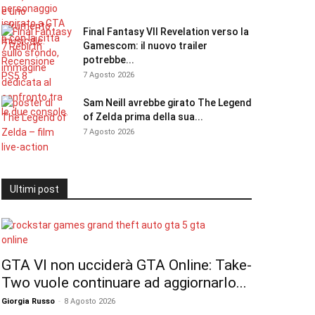
Final Fantasy VII Revelation verso la
Gamescom: il nuovo trailer
potrebbe...
7 Agosto 2026
Sam Neill avrebbe girato The Legend
of Zelda prima della sua...
7 Agosto 2026
Ultimi post
GTA VI non ucciderà GTA Online: Take-
Two vuole continuare ad aggiornarlo...
Giorgia Russo
-
8 Agosto 2026