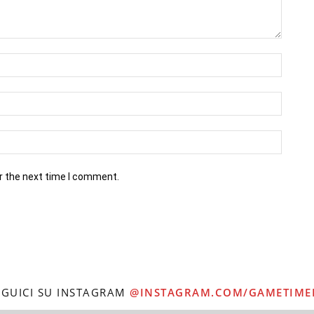
r the next time I comment.
EGUICI SU INSTAGRAM
@INSTAGRAM.COM/GAMETIME