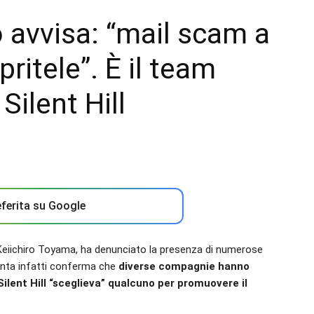
avvisa: “mail scam a
ritele”. È il team
Silent Hill
ferita su Google
eiichiro Toyama, ha denunciato la presenza di numerose
unta infatti conferma che
diverse compagnie hanno
Silent Hill “sceglieva” qualcuno per promuovere il