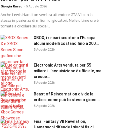
Giorgia Russo
-
5 Agosto 2026
Anche Lewis Hamilton sembra attendere GTA VI con la
stessa impazienza di milioni di giocatori. Nelle ultime ore è
tornata a circolare sui social...
XBOX, i rincari scuotono l’Europa:
alcuni modelli costano fino a 200...
5 Agosto 2026
Electronic Arts venduta per 55
miliardi: l’acquisizione è ufficiale, ma
cresce...
5 Agosto 2026
Beast of Reincarnation divide la
critica: come può lo stesso gioco...
5 Agosto 2026
Final Fantasy VII Revelation,
Hamaguchi difende i giochi fisici: