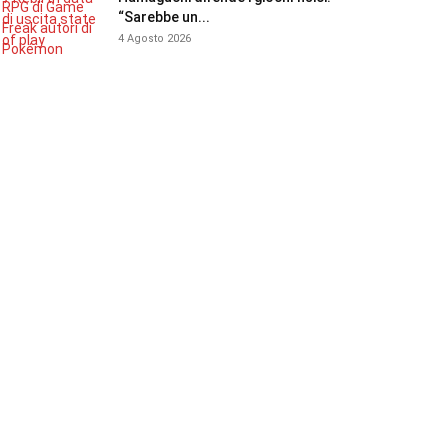
“Sarebbe un...
4 Agosto 2026