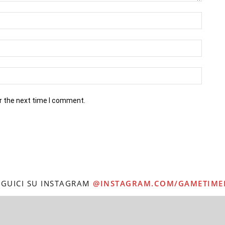
r the next time I comment.
EGUICI SU INSTAGRAM
@INSTAGRAM.COM/GAMETIME