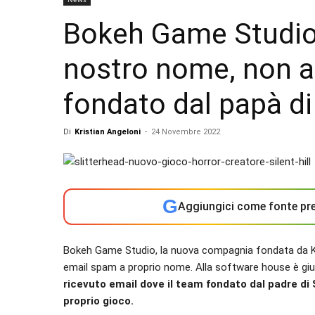
Bokeh Game Studio 
nostro nome, non ap
fondato dal papà di 
Di
Kristian Angeloni
-
24 Novembre 2022
G
Aggiungici come fonte pre
Bokeh Game Studio, la nuova compagnia fondata da K
email spam a proprio nome. Alla software house è gi
ricevuto email dove il team fondato dal padre di 
proprio gioco.