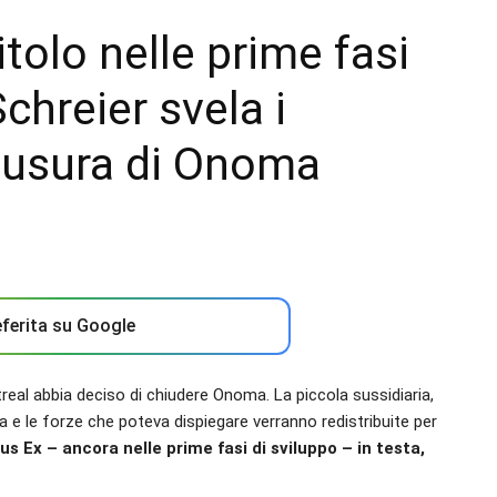
tolo nelle prime fasi
chreier svela i
hiusura di Onoma
ferita su Google
eal abbia deciso di chiudere Onoma. La piccola sussidiaria,
ita e le forze che poteva dispiegare verranno redistribuite per
us Ex – ancora nelle prime fasi di sviluppo – in testa,