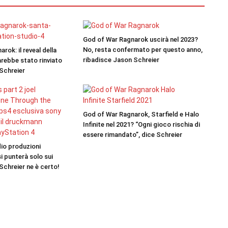
God of War Ragnarok uscirà nel 2023?
No, resta confermato per questo anno,
rok: il reveal della
ribadisce Jason Schreier
arebbe stato rinviato
Schreier
God of War Ragnarok, Starfield e Halo
Infinite nel 2021? “Ogni gioco rischia di
essere rimandato”, dice Schreier
dio produzioni
i punterà solo sui
Schreier ne è certo!