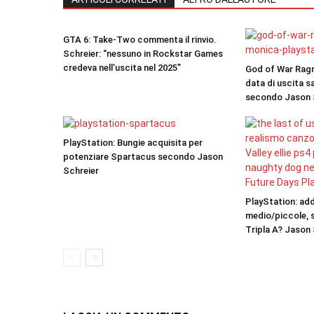
GTA 6: Take-Two commenta il rinvio.
Schreier: “nessuno in Rockstar Games
credeva nell’uscita nel 2025”
God of War Ragna
data di uscita s
secondo Jason 
PlayStation: Bungie acquisita per
potenziare Spartacus secondo Jason
Schreier
PlayStation: ad
medio/piccole, s
Tripla A? Jason 