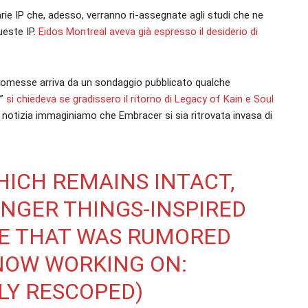
ie IP che, adesso, verranno ri-assegnate agli studi che ne
ueste IP.
Eidos Montreal aveva già espresso il desiderio di
 promesse arriva da un sondaggio pubblicato qualche
”
si chiedeva se gradissero il ritorno di Legacy of Kain e Soul
a notizia immaginiamo che Embracer si sia ritrovata invasa di
HICH REMAINS INTACT,
NGER THINGS-INSPIRED
ME THAT WAS RUMORED
 NOW WORKING ON:
TLY RESCOPED)