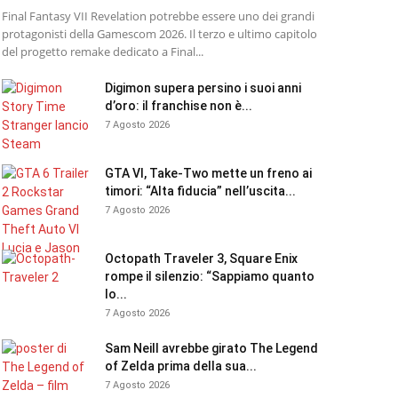
Final Fantasy VII Revelation potrebbe essere uno dei grandi
protagonisti della Gamescom 2026. Il terzo e ultimo capitolo
del progetto remake dedicato a Final...
Digimon supera persino i suoi anni
d’oro: il franchise non è...
7 Agosto 2026
GTA VI, Take-Two mette un freno ai
timori: “Alta fiducia” nell’uscita...
7 Agosto 2026
Octopath Traveler 3, Square Enix
rompe il silenzio: “Sappiamo quanto
lo...
7 Agosto 2026
Sam Neill avrebbe girato The Legend
of Zelda prima della sua...
7 Agosto 2026