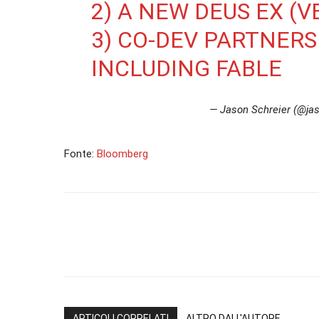
2) A NEW DEUS EX (V
3) CO-DEV PARTNERS
INCLUDING FABLE
— Jason Schreier (@ja
Fonte:
Bloomberg
ARTICOLI CORRELATI
ALTRO DALL'AUTORE