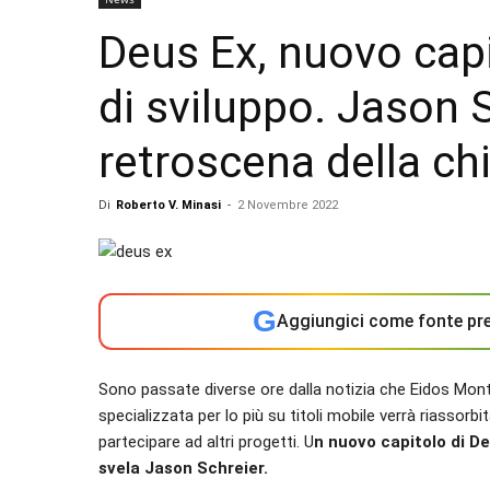
Deus Ex, nuovo capi
di sviluppo. Jason S
retroscena della c
Di
Roberto V. Minasi
-
2 Novembre 2022
G
Aggiungici come fonte pre
Sono passate diverse ore dalla notizia che Eidos Montr
specializzata per lo più su titoli mobile verrà riassorb
partecipare ad altri progetti. U
n nuovo capitolo di De
svela Jason Schreier.