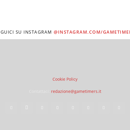
EGUICI SU INSTAGRAM
@INSTAGRAM.COM/GAMETIME
Cookie Policy
Contattaci:
redazione@gametimers.it