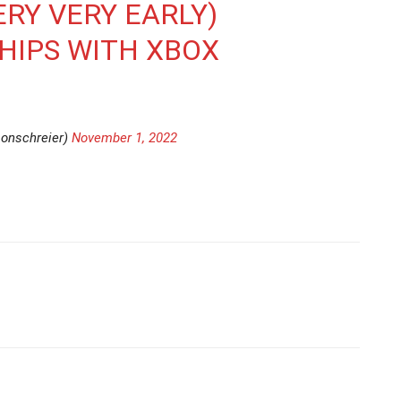
ERY VERY EARLY)
HIPS WITH XBOX
sonschreier)
November 1, 2022