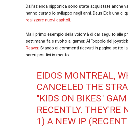
Dall’azienda nipponica sono state acquistate anche var
hanno curato lo sviluppo negli anni. Deus Ex è una di q
realizzare nuovi capitoli.
Ma il primo esempio della volontà di dar seguito alle
settimana fa e rivolto ai gamer. Al “popolo del joystick
Reaver
. Stando ai commenti ricevuti in pagina sotto l
pareri positivi in merito.
EIDOS MONTREAL, W
CANCELED THE STRA
"KIDS ON BIKES" GA
RECENTLY. THEY'RE
1) A NEW IP (RECEN