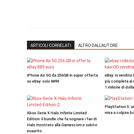
ARTICOLI CORRELATI
ALTRO DALL'AUTORE
iPhone Air 5G da 256GB in super offerta
eBay: in vendita 
su eBay: solo 889€
più completa al 
1 milione di dolla
PlayStation 5: u
mira a colpire bo
Xbox Serie X Halo Infinite Limited
Edition: il bundle che fa sognare i fan di
Halo mostrato alla Gamescom e subito
esaurito