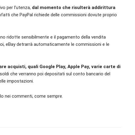
vo per l’utenza,
dal momento che risulterà addirittura
nfatti che PayPal richiede delle commissioni dovute proprio
nno ridotte sensibilmente e il pagamento della vendita
 poi, eBay detrarrà automaticamente le commissioni e le
are acquisti, quali Google Play, Apple Pay, varie carte di
i soldi che verranno poi depositati sul conto bancario del
elle impostazioni.
celo nei commenti, come sempre.