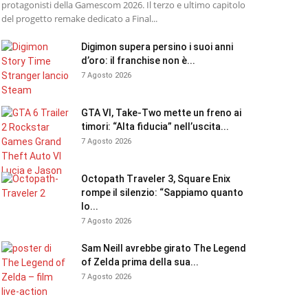
protagonisti della Gamescom 2026. Il terzo e ultimo capitolo
del progetto remake dedicato a Final...
Digimon supera persino i suoi anni
d’oro: il franchise non è...
7 Agosto 2026
GTA VI, Take-Two mette un freno ai
timori: “Alta fiducia” nell’uscita...
7 Agosto 2026
Octopath Traveler 3, Square Enix
rompe il silenzio: “Sappiamo quanto
lo...
7 Agosto 2026
Sam Neill avrebbe girato The Legend
of Zelda prima della sua...
7 Agosto 2026