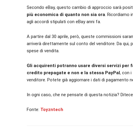
Secondo eBay, questo cambio di approccio sarà positi
più economica di quanto non sia ora
. Ricordiamo i
agli accordi stipulati con eBay anni fa.
A partire dal 30 aprile, però, queste commissioni sara
arriverà direttamente sul conto del venditore. Da qui,
spese di vendita.
Gli acquirenti potranno usare diversi servizi per f
credito prepagate e non e la stessa PayPal
, con 
venditore. Potete già aggiornare i dati di pagamento n
In ogni caso, che ne pensate di questa notizia? Dite
Fonte:
Toyzntech