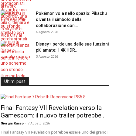
Pokémon vola nello spazio: Pikachu
diventa il simbolo della
collaborazione con...
4 Agosto 2026
Disney+ perde una delle sue funzioni
più amate: il 4K HDR...
3 Agosto 2026
Ultimi post
Final Fantasy VII Revelation verso la
Gamescom: il nuovo trailer potrebbe...
Giorgia Russo
-
7 Agosto 2026
Final Fantasy VII Revelation potrebbe essere uno dei grandi