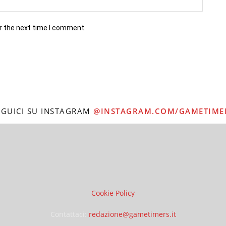
r the next time I comment.
EGUICI SU INSTAGRAM
@INSTAGRAM.COM/GAMETIME
Cookie Policy
Contattaci:
redazione@gametimers.it