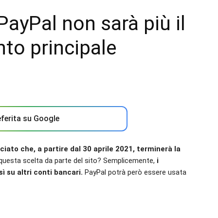
 PayPal non sarà più il
to principale
ferita su Google
ato che, a partire dal 30 aprile 2021, terminerà la
questa scelta da parte del sito? Semplicemente,
i
 su altri conti bancari.
PayPal potrà però essere usata