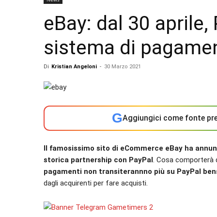
eBay: dal 30 aprile,
sistema di pagamen
Di
Kristian Angeloni
-
30 Marzo 2021
G
Aggiungici come fonte pre
Il famosissimo sito di eCommerce eBay ha annunci
storica partnership con PayPal
. Cosa comporterà 
pagamenti non transiterannno più su PayPal bensì
dagli acquirenti per fare acquisti.