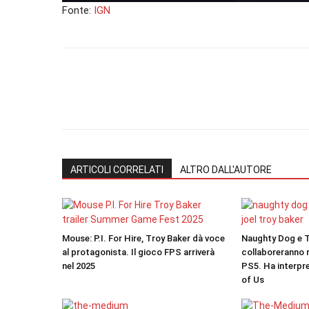
Fonte:
IGN
ARTICOLI CORRELATI
ALTRO DALL'AUTORE
Mouse: P.I. For Hire, Troy Baker dà voce
Naughty Dog e T
al protagonista. Il gioco FPS arriverà
collaboreranno 
nel 2025
PS5. Ha interpre
of Us