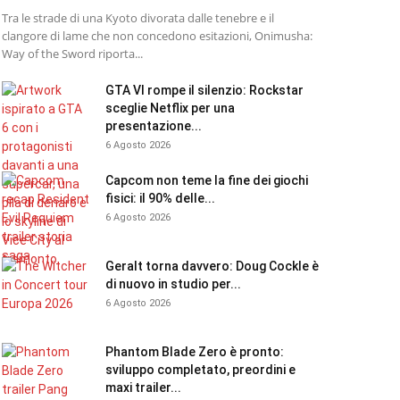
Tra le strade di una Kyoto divorata dalle tenebre e il
clangore di lame che non concedono esitazioni, Onimusha:
Way of the Sword riporta...
GTA VI rompe il silenzio: Rockstar
sceglie Netflix per una
presentazione...
6 Agosto 2026
Capcom non teme la fine dei giochi
fisici: il 90% delle...
6 Agosto 2026
Geralt torna davvero: Doug Cockle è
di nuovo in studio per...
6 Agosto 2026
Phantom Blade Zero è pronto:
sviluppo completato, preordini e
maxi trailer...