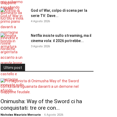
God of War, colpo di scena per la
serie TV: Dave...
4 Agosto 2026
Netflix insiste sullo streaming, ma il
cinema vola: il 2026 potrebbe...
3 Agosto 2026
Ultimi post
Onimusha: Way of the Sword ci ha
conquistati: tre ore con...
Nicholas Maurizio Mercurio
-
6 Agosto 2026