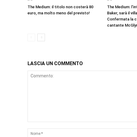
The Medium: il titolo non costerà 80
The Medium: l’in
euro, ma molto meno del previsto!
Baker, sarà il vil
Confermata la c
cantante McGly
LASCIA UN COMMENTO