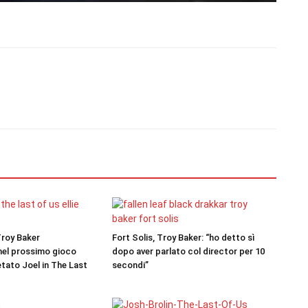
roy Baker
Fort Solis, Troy Baker: “ho detto sì
nel prossimo gioco
dopo aver parlato col director per 10
tato Joel in The Last
secondi”