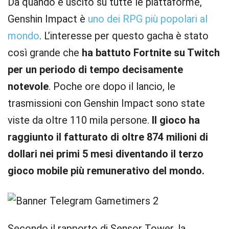
Da quando è uscito su tutte le piattaforme,
Genshin Impact è
uno dei RPG più popolari al
mondo
. L’interesse per questo gacha è stato
così grande che
ha battuto Fortnite su Twitch
per un periodo di tempo decisamente
notevole
. Poche ore dopo il lancio, le
trasmissioni con Genshin Impact sono state
viste da oltre 110 mila persone.
Il gioco ha
raggiunto il fatturato di oltre 874 milioni di
dollari nei primi 5 mesi diventando il terzo
gioco mobile più remunerativo del mondo.
Secondo il rapporto di Sensor Tower, la