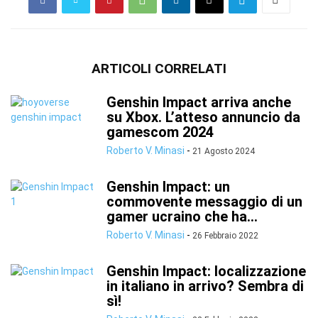
ARTICOLI CORRELATI
Genshin Impact arriva anche
su Xbox. L’atteso annuncio da
gamescom 2024
Roberto V. Minasi
-
21 Agosto 2024
Genshin Impact: un
commovente messaggio di un
gamer ucraino che ha...
Roberto V. Minasi
-
26 Febbraio 2022
Genshin Impact: localizzazione
in italiano in arrivo? Sembra di
sì!