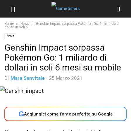
Home
News
Genshin Impact sorpassa Pokémon Go: 1 miliardo di
dollari in soli 6...
News
Genshin Impact sorpassa
Pokémon Go: 1 miliardo di
dollari in soli 6 mesi su mobile
Di
Mara Sanvitale
-
25 Marzo 2021
G
Aggiungici come fonte preferita su Google