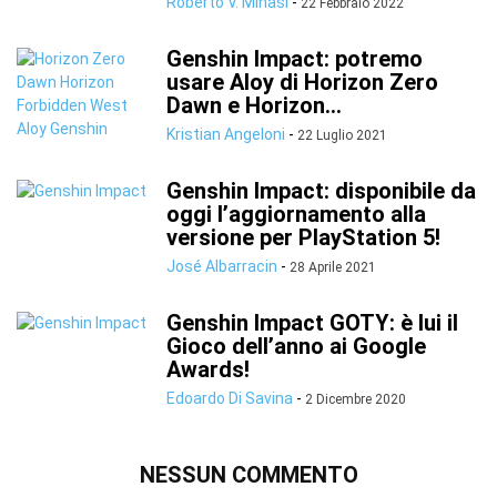
Roberto V. Minasi
-
22 Febbraio 2022
Genshin Impact: potremo
usare Aloy di Horizon Zero
Dawn e Horizon...
Kristian Angeloni
-
22 Luglio 2021
Genshin Impact: disponibile da
oggi l’aggiornamento alla
versione per PlayStation 5!
José Albarracin
-
28 Aprile 2021
Genshin Impact GOTY: è lui il
Gioco dell’anno ai Google
Awards!
Edoardo Di Savina
-
2 Dicembre 2020
NESSUN COMMENTO