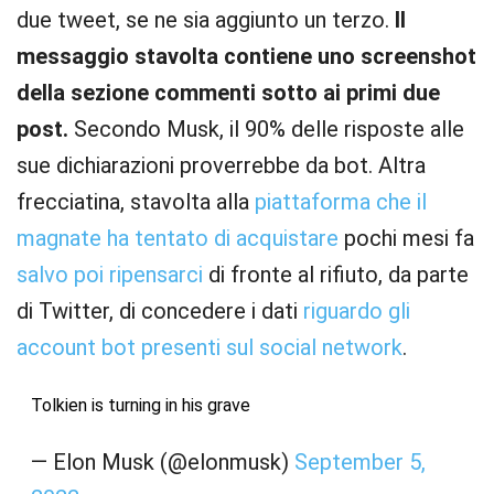
due tweet, se ne sia aggiunto un terzo.
Il
messaggio stavolta contiene uno screenshot
della sezione commenti sotto ai primi due
post.
Secondo Musk, il 90% delle risposte alle
sue dichiarazioni proverrebbe da bot. Altra
frecciatina, stavolta alla
piattaforma che il
magnate ha tentato di acquistare
pochi mesi fa
salvo poi ripensarci
di fronte al rifiuto, da parte
di Twitter, di concedere i dati
riguardo gli
account bot presenti sul social network
.
Tolkien is turning in his grave
— Elon Musk (@elonmusk)
September 5,