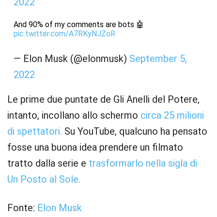
2022
And 90% of my comments are bots 🤖
pic.twitter.com/A7RKyNJZoR
— Elon Musk (@elonmusk)
September 5,
2022
Le prime due puntate de Gli Anelli del Potere,
intanto, incollano allo schermo
circa 25 milioni
di spettatori.
Su YouTube, qualcuno ha pensato
fosse una buona idea prendere un filmato
tratto dalla serie e
trasformarlo nella sigla di
Un Posto al Sole.
Fonte:
Elon Musk