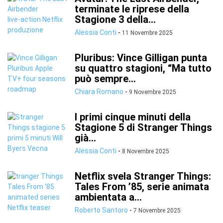
terminate le riprese della
Stagione 3 della...
Alessia Conti
-
11 Novembre 2025
Pluribus: Vince Gilligan punta
su quattro stagioni, “Ma tutto
può sempre...
Chiara Romano
-
9 Novembre 2025
I primi cinque minuti della
Stagione 5 di Stranger Things
già...
Alessia Conti
-
8 Novembre 2025
Netflix svela Stranger Things:
Tales From ’85, serie animata
ambientata a...
Roberto Santoro
-
7 Novembre 2025