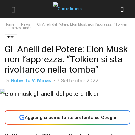
Home
News
Gli Anelli del Potere: Elon Musk non l’apprezza. “Tolkien
si sta rivoltando...
News
Gli Anelli del Potere: Elon Musk
non l’apprezza. “Tolkien si sta
rivoltando nella tomba”
Di
Roberto V. Minasi
-
7 Settembre 2022
G
Aggiungici come fonte preferita su Google