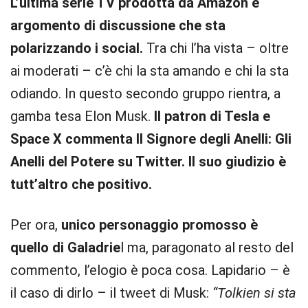
L’ultima serie TV prodotta da Amazon è
argomento di discussione che sta
polarizzando i social.
Tra chi l’ha vista – oltre
ai moderati – c’è chi la sta amando e chi la sta
odiando. In questo secondo gruppo rientra, a
gamba tesa Elon Musk.
Il patron di Tesla e
Space X commenta Il Signore degli Anelli: Gli
Anelli del Potere su Twitter. Il suo giudizio è
tutt’altro che positivo.
Per ora,
unico personaggio promosso è
quello di Galadrie
l ma, paragonato al resto del
commento, l’elogio è poca cosa. Lapidario – è
il caso di dirlo – il tweet di Musk:
“Tolkien si sta